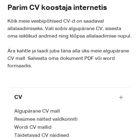
Parim CV koostaja internetis
Kõik meie veebipõhised CV-d on saadaval
allalaadimiseks. Vali sobiv algupärane CV, sisesta
oma isiklikud andmed ning klõpsa allalaadimise nupul.
Ära kahtle ja laadi juba täna alla üks meie algupärane
CV mall. Salvesta oma dokument PDF või word
formaadis.
CV
Algupärane CV mall
Resümee näited valdkonniti
Wordi CV mallid
Täidetavad CV näidised