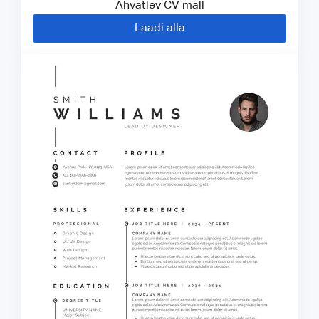
Ahvatlev CV mall
Laadi alla