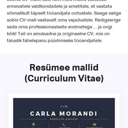
erinevatele valdkondadele ja ametitele, et vastata
võimalikult täpselt tööandjate ootustele. Seega valige
sobiv CV-mall vastavalt oma vajadustele. Redigeerige
seda oma professionaalsete andmetega ... ja ongi
kõik! Teil on ainulaadne ja originaalne CV, mis on
täiuslik tähelepanu püüdmiseks tööandjatele.
Resümee mallid
(Curriculum Vitae)