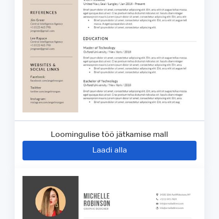
Loomingulise töö jätkamise mall
Laadi alla