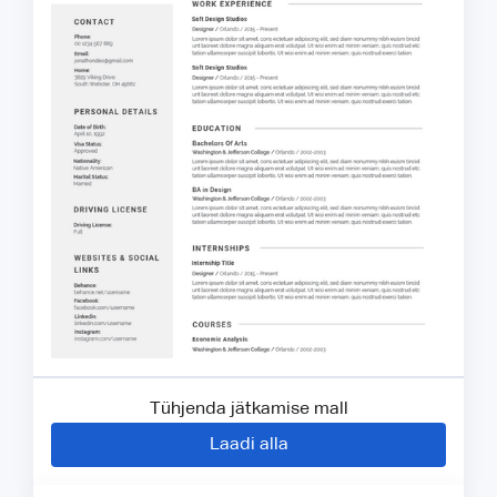
Tühjenda jätkamise mall
Laadi alla