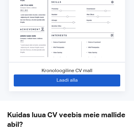
Kronoloogiline CV mall
Laadi alla
Kuidas luua CV veebis meie mallide
abil?