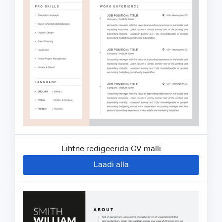
Lihtne redigeerida CV malli
Laadi alla