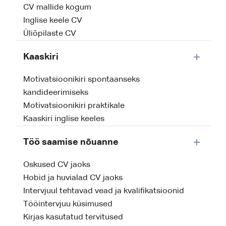
CV mallide kogum
Inglise keele CV
Üliõpilaste CV
Kaaskiri
Motivatsioonikiri spontaanseks
kandideerimiseks
Motivatsioonikiri praktikale
Kaaskiri inglise keeles
Töö saamise nõuanne
Oskused CV jaoks
Hobid ja huvialad CV jaoks
Intervjuul tehtavad vead ja kvalifikatsioonid
Tööintervjuu küsimused
Kirjas kasutatud tervitused