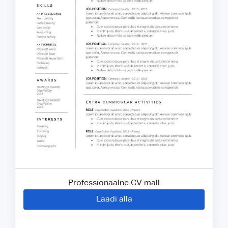
Professionaalne CV mall
Laadi alla