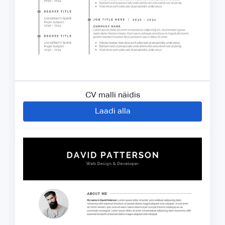
CV malli näidis
Laadi alla