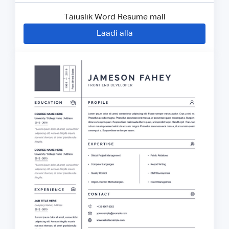
Täiuslik Word Resume mall
Laadi alla