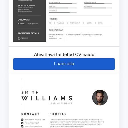
Ahvatleva täidetud CV näide
Laadi alla