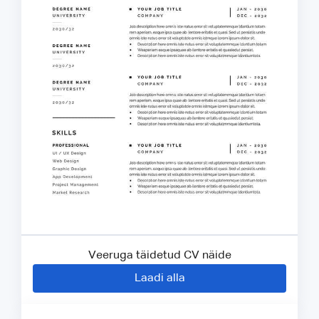
Veeruga täidetud CV näide
Laadi alla