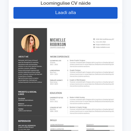
Loomingulise CV näide
Laadi alla