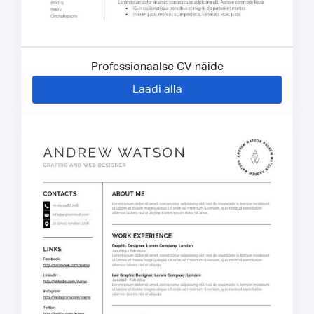
Professionaalse CV näide
Laadi alla