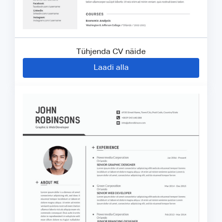
Tühjenda CV näide
Laadi alla