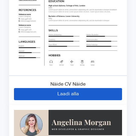
Näide CV Näide
Laadi alla