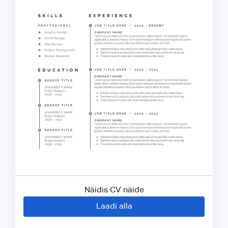
Näidis CV näide
Laadi alla