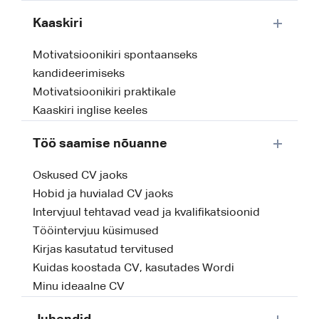
Kaaskiri
Motivatsioonikiri spontaanseks
kandideerimiseks
Motivatsioonikiri praktikale
Kaaskiri inglise keeles
Töö saamise nõuanne
Oskused CV jaoks
Hobid ja huvialad CV jaoks
Intervjuul tehtavad vead ja kvalifikatsioonid
Tööintervjuu küsimused
Kirjas kasutatud tervitused
Kuidas koostada CV, kasutades Wordi
Minu ideaalne CV