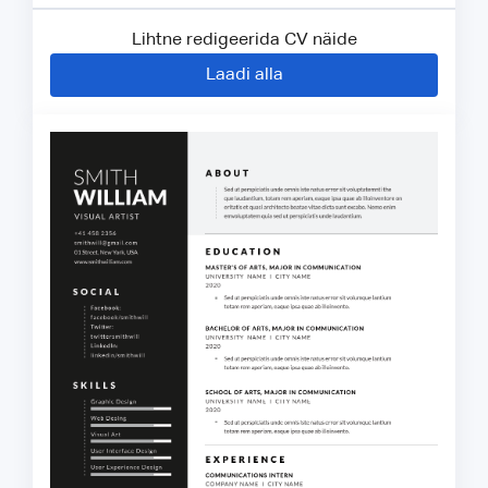
Lihtne redigeerida CV näide
Laadi alla