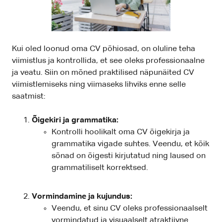
Kui oled loonud oma CV põhiosad, on oluline teha
viimistlus ja kontrollida, et see oleks professionaalne
ja veatu. Siin on mõned praktilised näpunäited CV
viimistlemiseks ning viimaseks lihviks enne selle
saatmist:
Õigekiri ja grammatika:
Kontrolli hoolikalt oma CV õigekirja ja
grammatika vigade suhtes. Veendu, et kõik
sõnad on õigesti kirjutatud ning laused on
grammatiliselt korrektsed.
Vormindamine ja kujundus:
Veendu, et sinu CV oleks professionaalselt
vormindatud ja visuaalselt atraktiivne.