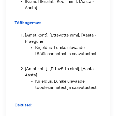
[Kraad] [Eriala], [Kooli nimi], [Aasta -
Aasta]
Töökogemus:
[Ametikoht], [Ettevõtte nimi], [Aasta -
Praegune]
Kirjeldus: Lühike ülevaade
tööülesannetest ja saavutustest.
[Ametikoht], [Ettevõtte nimi], [Aasta -
Aasta]
Kirjeldus: Lühike ülevaade
tööülesannetest ja saavutustest.
Oskused: