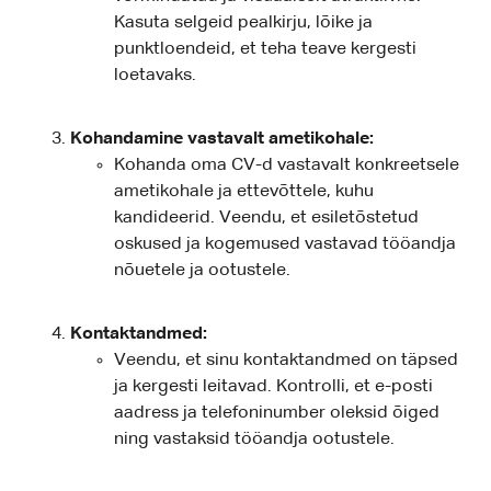
Kasuta selgeid pealkirju, lõike ja
punktloendeid, et teha teave kergesti
loetavaks.
Kohandamine vastavalt ametikohale:
Kohanda oma CV-d vastavalt konkreetsele
ametikohale ja ettevõttele, kuhu
kandideerid. Veendu, et esiletõstetud
oskused ja kogemused vastavad tööandja
nõuetele ja ootustele.
Kontaktandmed:
Veendu, et sinu kontaktandmed on täpsed
ja kergesti leitavad. Kontrolli, et e-posti
aadress ja telefoninumber oleksid õiged
ning vastaksid tööandja ootustele.