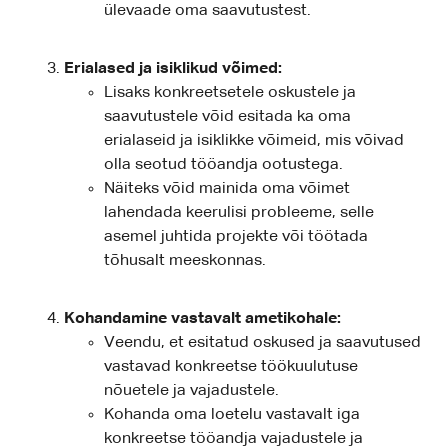
ülevaade oma saavutustest.
Erialased ja isiklikud võimed:
Lisaks konkreetsetele oskustele ja
saavutustele võid esitada ka oma
erialaseid ja isiklikke võimeid, mis võivad
olla seotud tööandja ootustega.
Näiteks võid mainida oma võimet
lahendada keerulisi probleeme, selle
asemel juhtida projekte või töötada
tõhusalt meeskonnas.
Kohandamine vastavalt ametikohale:
Veendu, et esitatud oskused ja saavutused
vastavad konkreetse töökuulutuse
nõuetele ja vajadustele.
Kohanda oma loetelu vastavalt iga
konkreetse tööandja vajadustele ja