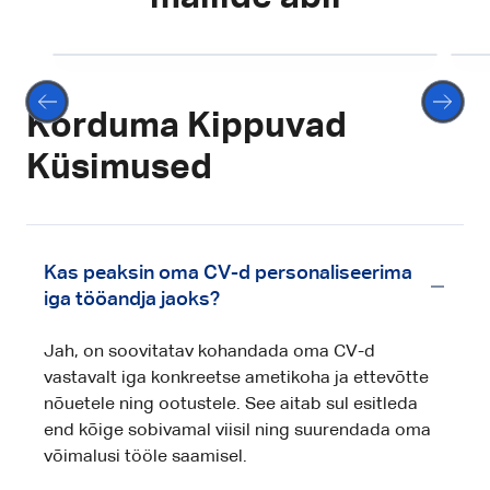
vali
Korduma Kippuvad
Küsimused
Kas peaksin oma CV-d personaliseerima
iga tööandja jaoks?
Jah, on soovitatav kohandada oma CV-d
vastavalt iga konkreetse ametikoha ja ettevõtte
nõuetele ning ootustele. See aitab sul esitleda
end kõige sobivamal viisil ning suurendada oma
võimalusi tööle saamisel.