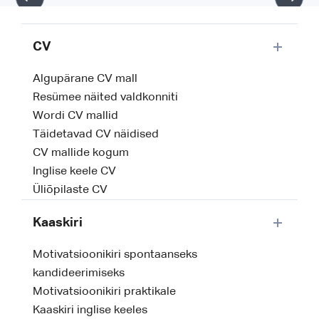
CV
Algupärane CV mall
Resümee näited valdkonniti
Wordi CV mallid
Täidetavad CV näidised
CV mallide kogum
Inglise keele CV
Üliõpilaste CV
Kaaskiri
Motivatsioonikiri spontaanseks
kandideerimiseks
Motivatsioonikiri praktikale
Kaaskiri inglise keeles