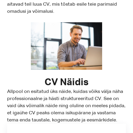
aitavad teil luua CV, mis tõstab esile teie parimaid
omadusi ja võimalusi.
CV Näidis
Allpool on esitatud üks näide, kuidas võiks välja näha
professionaalne ja hästi struktureeritud CV. See on
vaid üks võimalik näide ning oluline on meeles pidada,
et igaühe CV peaks olema isikupärane ja vastama
tema enda taustale, kogemustele ja eesmärkidele.