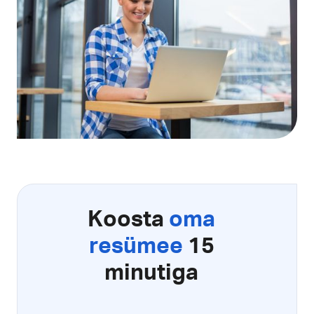
Koosta
oma
resümee
15
minutiga