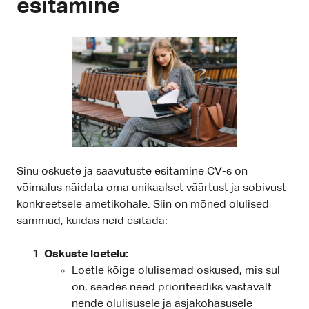
esitamine
Sinu oskuste ja saavutuste esitamine CV-s on
võimalus näidata oma unikaalset väärtust ja sobivust
konkreetsele ametikohale. Siin on mõned olulised
sammud, kuidas neid esitada:
Oskuste loetelu:
Loetle kõige olulisemad oskused, mis sul
on, seades need prioriteediks vastavalt
nende olulisusele ja asjakohasusele