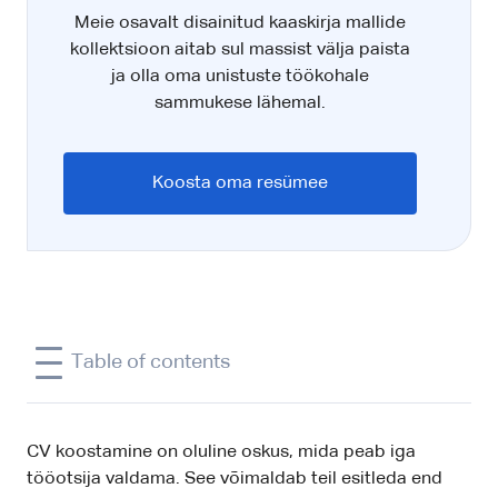
Meie osavalt disainitud kaaskirja mallide
kollektsioon aitab sul massist välja paista
ja olla oma unistuste töökohale
sammukese lähemal.
Koosta oma resümee
Table of contents
CV koostamine on oluline oskus, mida peab iga
tööotsija valdama. See võimaldab teil esitleda end