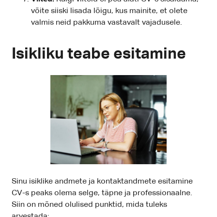
võite siiski lisada lõigu, kus mainite, et olete
valmis neid pakkuma vastavalt vajadusele.
Isikliku teabe esitamine
Sinu isiklike andmete ja kontaktandmete esitamine
CV-s peaks olema selge, täpne ja professionaalne.
Siin on mõned olulised punktid, mida tuleks
arvestada: