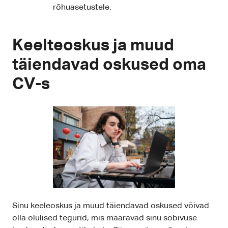
rõhuasetustele.
Keelteoskus ja muud
täiendavad oskused oma
CV-s
Sinu keeleoskus ja muud täiendavad oskused võivad
olla olulised tegurid, mis määravad sinu sobivuse