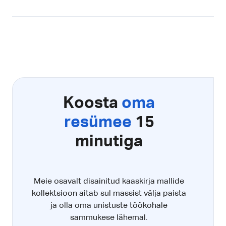
Koosta
oma
resümee
15
minutiga
Meie osavalt disainitud kaaskirja mallide
kollektsioon aitab sul massist välja paista
ja olla oma unistuste töökohale
sammukese lähemal.