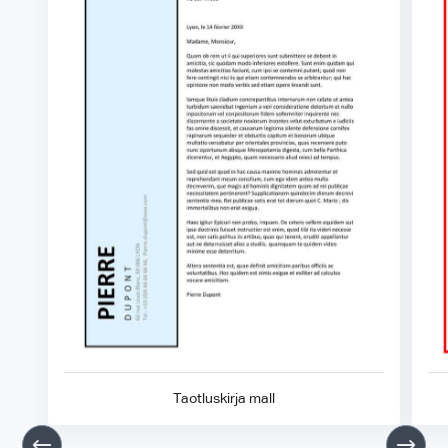
Taotluskirja mall