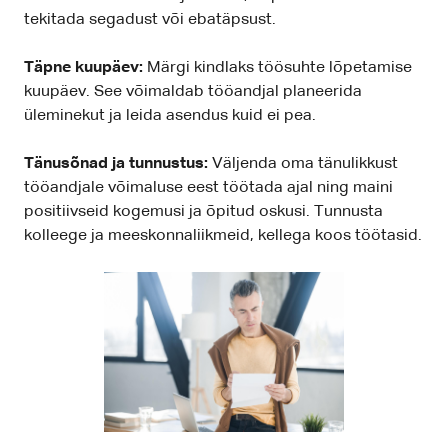
tekitada segadust või ebatäpsust.
Täpne kuupäev:
Märgi kindlaks töösuhte lõpetamise
kuupäev. See võimaldab tööandjal planeerida
üleminekut ja leida asendus kuid ei pea.
Tänusõnad ja tunnustus:
Väljenda oma tänulikkust
tööandjale võimaluse eest töötada ajal ning maini
positiivseid kogemusi ja õpitud oskusi. Tunnusta
kolleege ja meeskonnaliikmeid, kellega koos töötasid.