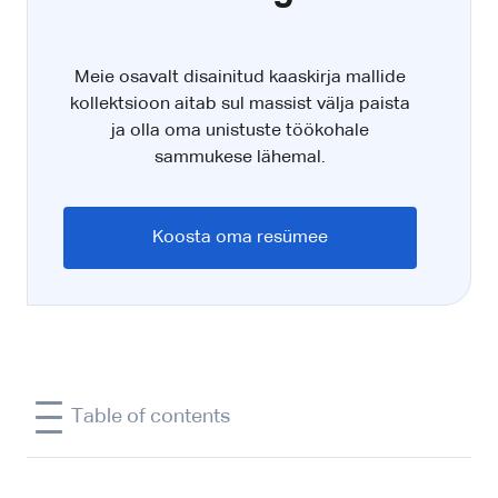
Meie osavalt disainitud kaaskirja mallide
kollektsioon aitab sul massist välja paista
ja olla oma unistuste töökohale
sammukese lähemal.
Koosta oma resümee
Table of contents