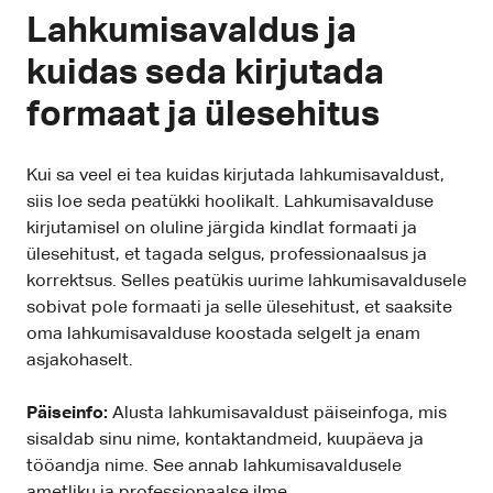
Lahkumisavaldus ja
kuidas seda kirjutada
formaat ja ülesehitus
Kui sa veel ei tea kuidas kirjutada lahkumisavaldust,
siis loe seda peatükki hoolikalt. Lahkumisavalduse
kirjutamisel on oluline järgida kindlat formaati ja
ülesehitust, et tagada selgus, professionaalsus ja
korrektsus. Selles peatükis uurime lahkumisavaldusele
sobivat pole formaati ja selle ülesehitust, et saaksite
oma lahkumisavalduse koostada selgelt ja enam
asjakohaselt.
Päiseinfo:
Alusta lahkumisavaldust päiseinfoga, mis
sisaldab sinu nime, kontaktandmeid, kuupäeva ja
tööandja nime. See annab lahkumisavaldusele