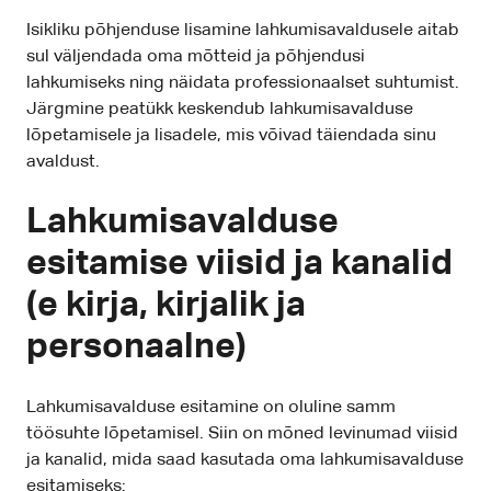
Isikliku põhjenduse lisamine lahkumisavaldusele aitab
sul väljendada oma mõtteid ja põhjendusi
lahkumiseks ning näidata professionaalset suhtumist.
Järgmine peatükk keskendub lahkumisavalduse
lõpetamisele ja lisadele, mis võivad täiendada sinu
avaldust.
Lahkumisavalduse
esitamise viisid ja kanalid
(e kirja, kirjalik ja
personaalne)
Lahkumisavalduse esitamine on oluline samm
töösuhte lõpetamisel. Siin on mõned levinumad viisid
ja kanalid, mida saad kasutada oma lahkumisavalduse
esitamiseks: