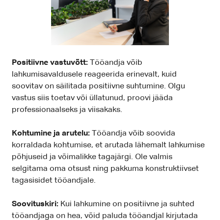
Positiivne vastuvõtt:
Tööandja võib
lahkumisavaldusele reageerida erinevalt, kuid
soovitav on säilitada positiivne suhtumine. Olgu
vastus siis toetav või üllatunud, proovi jääda
professionaalseks ja viisakaks.
Kohtumine ja arutelu:
Tööandja võib soovida
korraldada kohtumise, et arutada lähemalt lahkumise
põhjuseid ja võimalikke tagajärgi. Ole valmis
selgitama oma otsust ning pakkuma konstruktiivset
tagasisidet tööandjale.
Soovituskiri:
Kui lahkumine on positiivne ja suhted
tööandjaga on hea, võid paluda tööandjal kirjutada