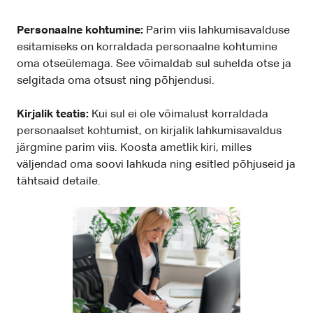
Personaalne kohtumine:
Parim viis lahkumisavalduse
esitamiseks on korraldada personaalne kohtumine
oma otseülemaga. See võimaldab sul suhelda otse ja
selgitada oma otsust ning põhjendusi.
Kirjalik teatis:
Kui sul ei ole võimalust korraldada
personaalset kohtumist, on kirjalik lahkumisavaldus
järgmine parim viis. Koosta ametlik kiri, milles
väljendad oma soovi lahkuda ning esitled põhjuseid ja
tähtsaid detaile.