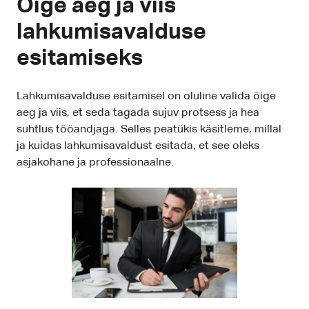
Õige aeg ja viis
lahkumisavalduse
esitamiseks
Lahkumisavalduse esitamisel on oluline valida õige
aeg ja viis, et seda tagada sujuv protsess ja hea
suhtlus tööandjaga. Selles peatükis käsitleme, millal
ja kuidas lahkumisavaldust esitada, et see oleks
asjakohane ja professionaalne.