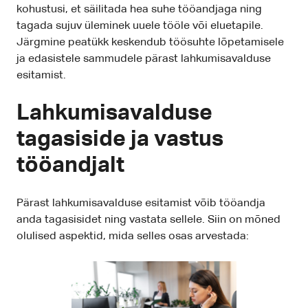
kohustusi, et säilitada hea suhe tööandjaga ning
tagada sujuv üleminek uuele tööle või eluetapile.
Järgmine peatükk keskendub töösuhte lõpetamisele
ja edasistele sammudele pärast lahkumisavalduse
esitamist.
Lahkumisavalduse
tagasiside ja vastus
tööandjalt
Pärast lahkumisavalduse esitamist võib tööandja
anda tagasisidet ning vastata sellele. Siin on mõned
olulised aspektid, mida selles osas arvestada: