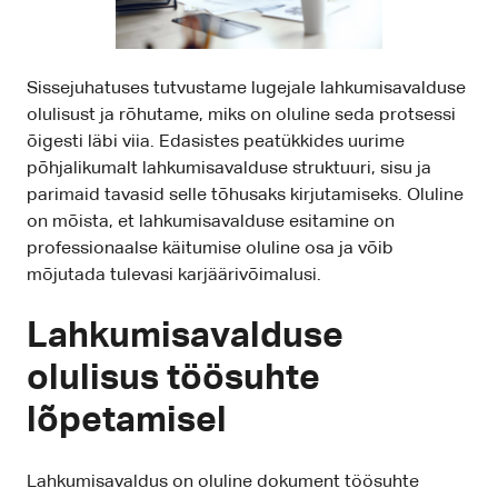
Sissejuhatuses tutvustame lugejale lahkumisavalduse
olulisust ja rõhutame, miks on oluline seda protsessi
õigesti läbi viia. Edasistes peatükkides uurime
põhjalikumalt lahkumisavalduse struktuuri, sisu ja
parimaid tavasid selle tõhusaks kirjutamiseks. Oluline
on mõista, et lahkumisavalduse esitamine on
professionaalse käitumise oluline osa ja võib
mõjutada tulevasi karjäärivõimalusi.
Lahkumisavalduse
olulisus töösuhte
lõpetamisel
Lahkumisavaldus on oluline dokument töösuhte