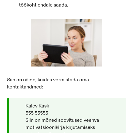
töökoht endale saada.
Siin on näide, kuidas vormistada oma
kontaktandmed:
Kalev Kask
555 55555
Siin on mõned soovitused veenva
motivatsioonikirja kirjutamiseks