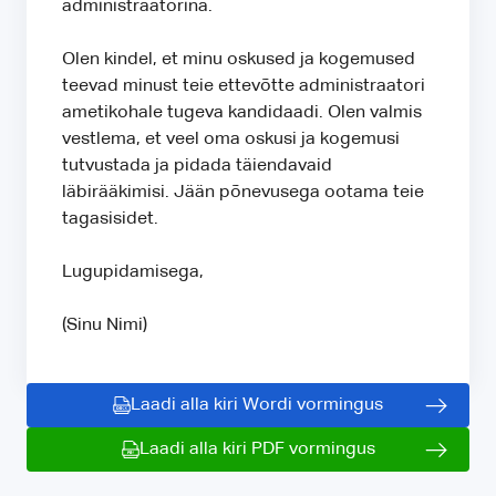
administraatorina.
Olen kindel, et minu oskused ja kogemused
teevad minust teie ettevõtte administraatori
ametikohale tugeva kandidaadi. Olen valmis
vestlema, et veel oma oskusi ja kogemusi
tutvustada ja pidada täiendavaid
läbirääkimisi. Jään põnevusega ootama teie
tagasisidet.
Lugupidamisega,
(Sinu Nimi)
Laadi alla kiri Wordi vormingus
Laadi alla kiri PDF vormingus