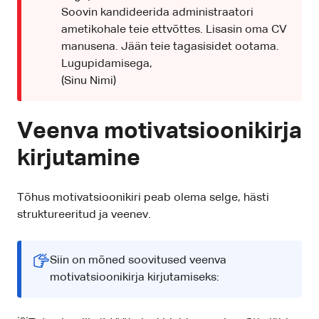
Soovin kandideerida administraatori
ametikohale teie ettvõttes. Lisasin oma CV
manusena. Jään teie tagasisidet ootama.
Lugupidamisega,
(Sinu Nimi)
Veenva motivatsioonikirja
kirjutamine
Tõhus motivatsioonikiri peab olema selge, hästi
struktureeritud ja veenev.
Siin on mõned soovitused veenva
motivatsioonikirja kirjutamiseks: