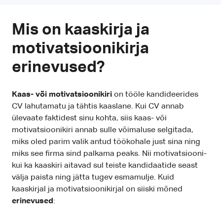
Mis on kaaskirja ja
motivatsioonikirja
erinevused?
Kaas- või motivatsioonikiri
on tööle kandideerides
CV lahutamatu ja tähtis kaaslane. Kui CV annab
ülevaate faktidest sinu kohta, siis kaas- või
motivatsioonikiri annab sulle võimaluse selgitada,
miks oled parim valik antud töökohale just sina ning
miks see firma sind palkama peaks. Nii motivatsiooni-
kui ka kaaskiri aitavad sul teiste kandidaatide seast
välja paista ning jätta tugev esmamulje. Kuid
kaaskirjal ja motivatsioonikirjal on siiski mõned
erinevused
: