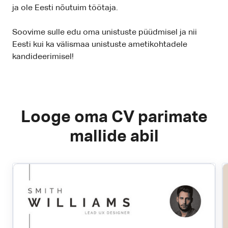
ja ole Eesti nõutuim töötaja.
Soovime sulle edu oma unistuste püüdmisel ja nii
Eesti kui ka välismaa unistuste ametikohtadele
kandideerimisel!
Looge oma CV parimate
mallide abil