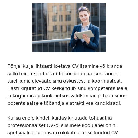
Põhjaliku ja lihtsasti loetava CV lisamine võib anda
sulle teiste kandidaatide ees edumaa, sest annab
täielikuma ülevaate sinu oskustest ja koormustest.
Hästi kirjutatud CV keskendub sinu kompetentsusele
ja kogemusele konkreetses valdkonnas ja teeb sinust
potentsiaalsele tööandjale atraktiivse kandidaadi.
Kui sa ei ole kindel, kuidas kirjutada tõhusat ja
professionaalset CV-d, siis meie kodulehel on nii
spetsiaalselt erinevate elukutse jaoks loodud CV