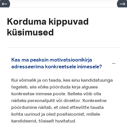
Korduma kippuvad
küsimused
Kas ma peaksin motivatsioonikirja
adresseerima konkreetsele inimesele?
Kui võimalik ja on teada, kes sinu kandidatuuriga
tegeleb, siis võiks pöörduda kirja alguses
konkreetse inimese poole. Selleks võib olla
näiteks personalijuht või direktor. Konkreetne
pöördumine näitab, et oled ettevõtte tausta
kohta uurinud ja oled positsioonist, millele
kandideerid, tõsiselt huvitatud.