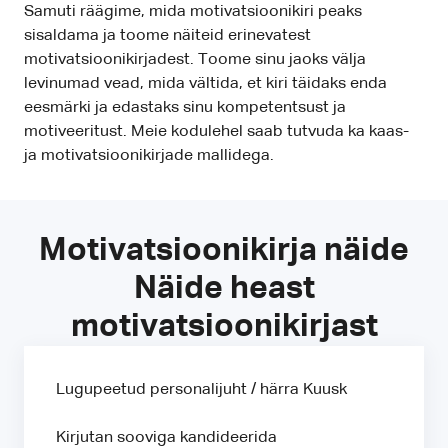
Samuti räägime, mida motivatsioonikiri peaks
sisaldama ja toome näiteid erinevatest
motivatsioonikirjadest. Toome sinu jaoks välja
levinumad vead, mida vältida, et kiri täidaks enda
eesmärki ja edastaks sinu kompetentsust ja
motiveeritust. Meie kodulehel saab tutvuda ka kaas-
ja motivatsioonikirjade mallidega.
Motivatsioonikirja näide
Näide heast
motivatsioonikirjast
Lugupeetud personalijuht / härra Kuusk
Kirjutan sooviga kandideerida