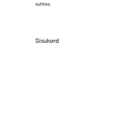
suhtes.
Sisukord