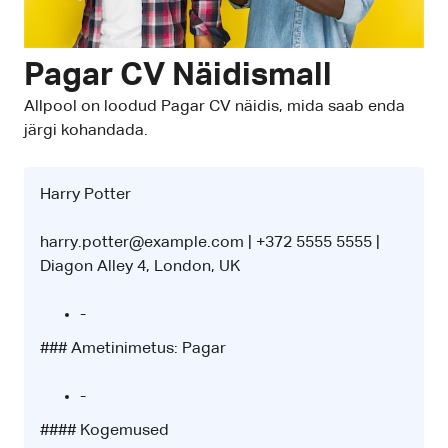
Pagar CV Näidismall
Allpool on loodud Pagar CV näidis, mida saab enda
järgi kohandada.
Harry Potter
harry.potter@example.com | +372 5555 5555 |
Diagon Alley 4, London, UK
-
### Ametinimetus: Pagar
-
#### Kogemused