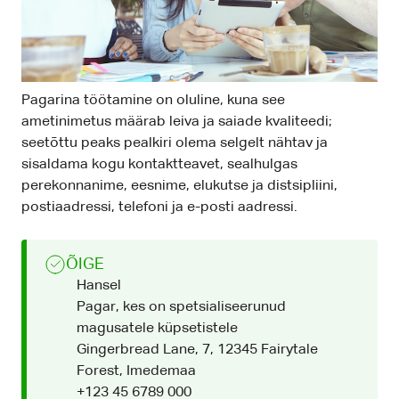
Pagarina töötamine on oluline, kuna see
ametinimetus määrab leiva ja saiade kvaliteedi;
seetõttu peaks pealkiri olema selgelt nähtav ja
sisaldama kogu kontaktteavet, sealhulgas
perekonnanime, eesnime, elukutse ja distsipliini,
postiaadressi, telefoni ja e-posti aadressi.
ÕIGE
Hansel
Pagar, kes on spetsialiseerunud
magusatele küpsetistele
Gingerbread Lane, 7, 12345 Fairytale
Forest, Imedemaa
+123 45 6789 000