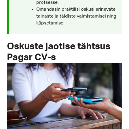
protsesse.
Omandasin praktilisi oskusi erinevate
tainaste ja täidiste valmistamisel ning
küpsetamisel.
Oskuste jaotise tähtsus
Pagar CV-s