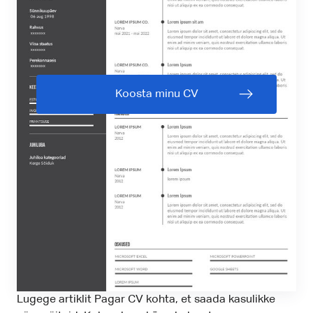
Koosta minu CV
Lugege artiklit Pagar CV kohta, et saada kasulikke