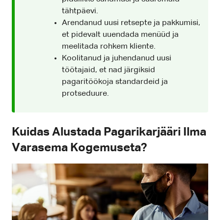
tähtpäevi.
Arendanud uusi retsepte ja pakkumisi,
et pidevalt uuendada menüüd ja
meelitada rohkem kliente.
Koolitanud ja juhendanud uusi
töötajaid, et nad järgiksid
pagaritöökoja standardeid ja
protseduure.
Kuidas Alustada Pagarikarjääri Ilma
Varasema Kogemuseta?