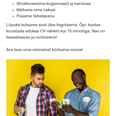
Struktureerime kogemused ja hariduse
Näitame oma oskusi
Püüame tähelepanu
Lõpuks kutsume sind üles tegutsema. Õpi, kuidas
koostada edukas CV vähem kui 15 minutiga. See on
kaasahaarav ja motiveeriv!
Ära lase oma võimalust kõrbema minna!