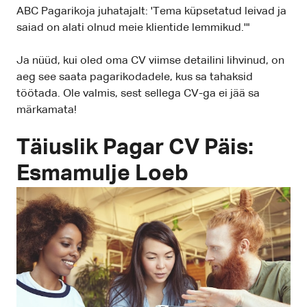
ABC Pagarikoja juhatajalt: 'Tema küpsetatud leivad ja
saiad on alati olnud meie klientide lemmikud.'"
Ja nüüd, kui oled oma CV viimse detailini lihvinud, on
aeg see saata pagarikodadele, kus sa tahaksid
töötada. Ole valmis, sest sellega CV-ga ei jää sa
märkamata!
Täiuslik Pagar CV Päis:
Esmamulje Loeb