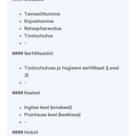
Tainasõtkumine
Küpsetamine
Retseptiarendus
Toiduohutus
-
#### Sertifikaadid
Toiduohutuse ja hügieeni sertifikaat (Level
2)
-
#### Keeled
Inglise keel (emakeel)
Prantsuse keel (kesktase)
-
#### Hobid