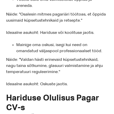
areneda.
Näide: "Osalesin mitmes pagariäri töötoas, et õppida
uusimaid küpsetustehnikaid ja retsepte."
Ideaalne asukoht: Hariduse või koolituse jaotis.
Mainige oma oskusi, isegi kui need on
omandatud väljaspool professionaalset tööd.
Näide: "Valdan hästi erinevaid küpsetustehnikaid,
nagu taina sõtkumine, glasuuri valmistamine ja ahju
temperatuuri reguleerimine."
Ideaalne asukoht: Oskuste jaotis.
Hariduse Olulisus Pagar
CV-s