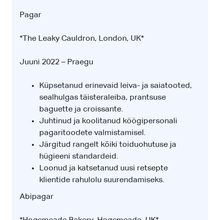
Pagar
*The Leaky Cauldron, London, UK*
Juuni 2022 – Praegu
Küpsetanud erinevaid leiva- ja saiatooted,
sealhulgas täisteraleiba, prantsuse
baguette ja croissante.
Juhtinud ja koolitanud köögipersonali
pagaritoodete valmistamisel.
Järgitud rangelt kõiki toiduohutuse ja
hügieeni standardeid.
Loonud ja katsetanud uusi retsepte
klientide rahulolu suurendamiseks.
Abipagar