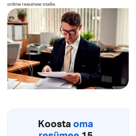
online resumee malle.
Koosta
oma