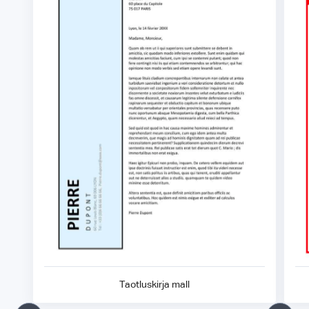
Taotluskirja mall