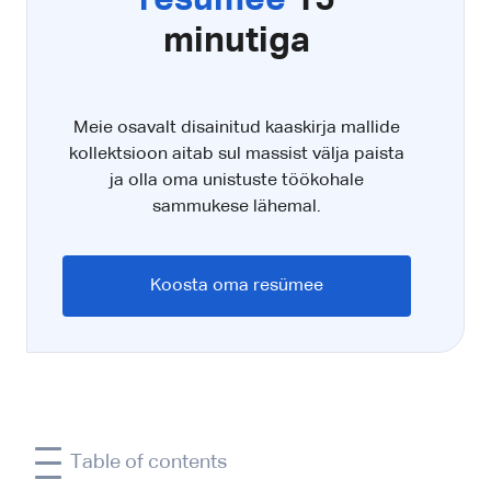
resümee
15
minutiga
Meie osavalt disainitud kaaskirja mallide
kollektsioon aitab sul massist välja paista
ja olla oma unistuste töökohale
sammukese lähemal.
Koosta oma resümee
Table of contents