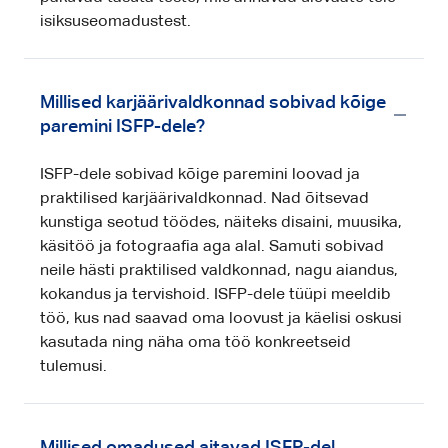
isiksuseomadustest.
Millised karjäärivaldkonnad sobivad kõige
paremini ISFP-dele?
ISFP-dele sobivad kõige paremini loovad ja
praktilised karjäärivaldkonnad. Nad õitsevad
kunstiga seotud töödes, näiteks disaini, muusika,
käsitöö ja fotograafia aga alal. Samuti sobivad
neile hästi praktilised valdkonnad, nagu aiandus,
kokandus ja tervishoid. ISFP-dele tüüpi meeldib
töö, kus nad saavad oma loovust ja käelisi oskusi
kasutada ning näha oma töö konkreetseid
tulemusi.