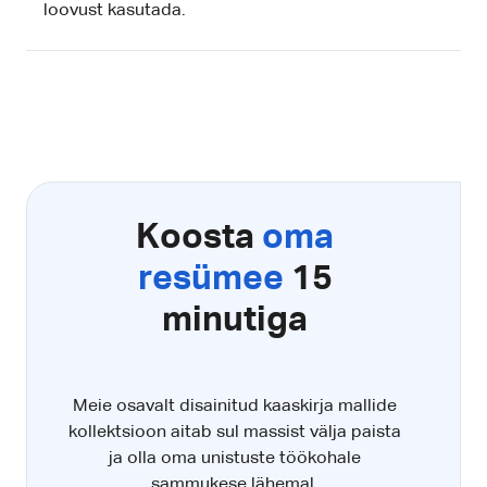
loovust kasutada.
Koosta
oma
resümee
15
minutiga
Meie osavalt disainitud kaaskirja mallide
kollektsioon aitab sul massist välja paista
ja olla oma unistuste töökohale
sammukese lähemal.