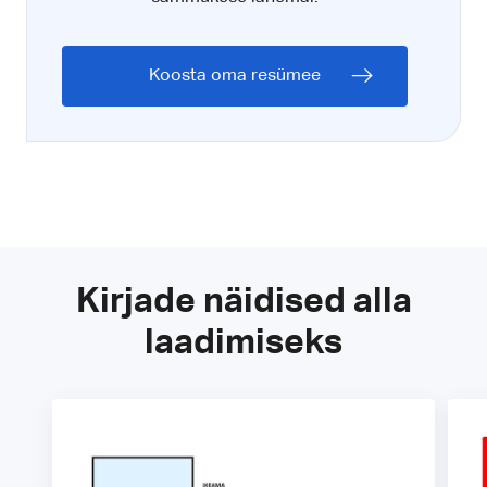
Koosta oma resümee
Kirjade näidised alla
laadimiseks