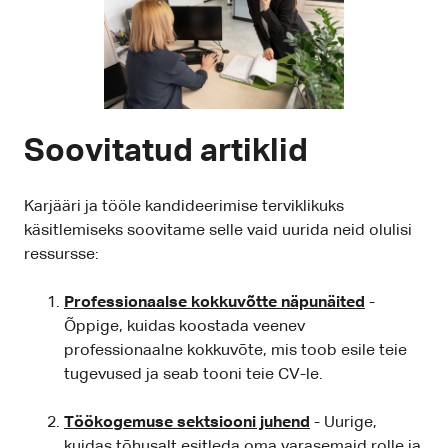
Soovitatud artiklid
Karjääri ja tööle kandideerimise terviklikuks
käsitlemiseks soovitame selle vaid uurida neid olulisi
ressursse:
Professionaalse kokkuvõtte näpunäited
-
Õppige, kuidas koostada veenev
professionaalne kokkuvõte, mis toob esile teie
tugevused ja seab tooni teie CV-le.
Töökogemuse sektsiooni juhend
- Uurige,
kuidas tõhusalt esitleda oma varasemaid rolle ja