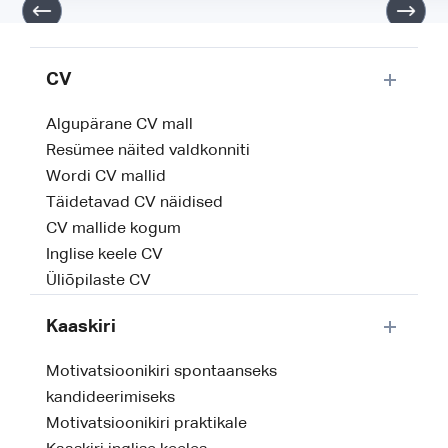
CV
Algupärane CV mall
Resümee näited valdkonniti
Wordi CV mallid
Täidetavad CV näidised
CV mallide kogum
Inglise keele CV
Üliõpilaste CV
Kaaskiri
Motivatsioonikiri spontaanseks
kandideerimiseks
Motivatsioonikiri praktikale