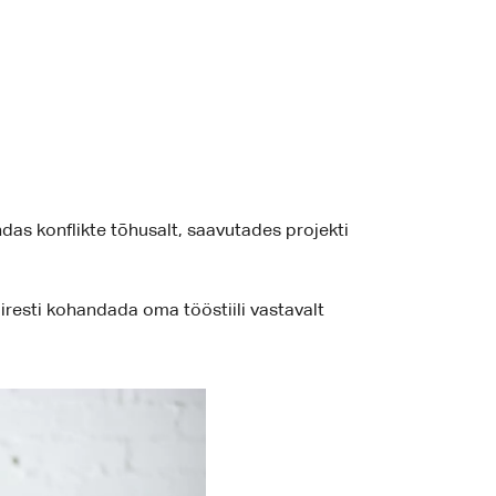
as konflikte tõhusalt, saavutades projekti
resti kohandada oma tööstiili vastavalt