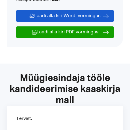
Laadi alla kiri Wordi vormingus
Laadi alla kiri PDF vormingus
Müügiesindaja tööle
kandideerimise kaaskirja
mall
Tervist,