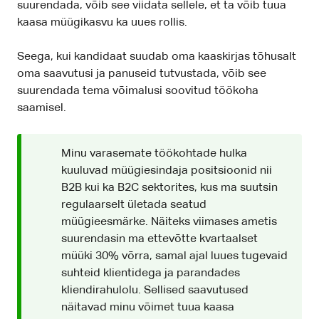
suurendada, võib see viidata sellele, et ta võib tuua
kaasa müügikasvu ka uues rollis.
Seega, kui kandidaat suudab oma kaaskirjas tõhusalt
oma saavutusi ja panuseid tutvustada, võib see
suurendada tema võimalusi soovitud töökoha
saamisel.
Minu varasemate töökohtade hulka
kuuluvad müügiesindaja positsioonid nii
B2B kui ka B2C sektorites, kus ma suutsin
regulaarselt ületada seatud
müügieesmärke. Näiteks viimases ametis
suurendasin ma ettevõtte kvartaalset
müüki 30% võrra, samal ajal luues tugevaid
suhteid klientidega ja parandades
kliendirahulolu. Sellised saavutused
näitavad minu võimet tuua kaasa