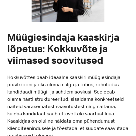
Müügiesindaja kaaskirja
lõpetus: Kokkuvõte ja
viimased soovitused
Kokkuvõttes peab ideaalne kaaskiri müügiesindaja
positsiooni jaoks olema selge ja tõhus, rõhutades
kandidaadi müügi- ja suhtlemisoskusi. See peab
olema hästi struktureeritud, sisaldama konkreetseid
näiteid varasematest saavutustest ning näitama,
kuidas kandidaat saab ettevõttele väärtust luua.
Kaaskirjas on oluline näidata oma pühendumust
klienditeenindusele ja tõestada, et suudate saavutada