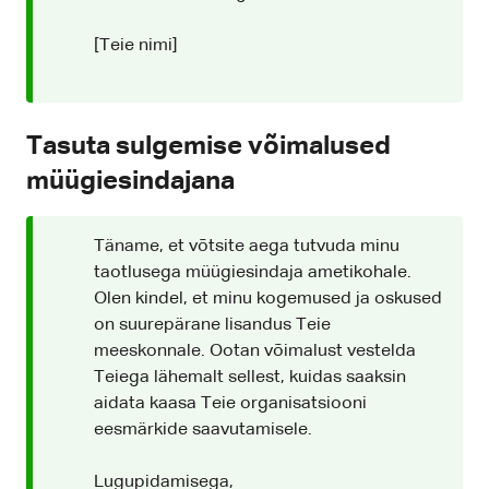
[Teie nimi]
Tasuta sulgemise võimalused
müügiesindajana
Täname, et võtsite aega tutvuda minu
taotlusega müügiesindaja ametikohale.
Olen kindel, et minu kogemused ja oskused
on suurepärane lisandus Teie
meeskonnale. Ootan võimalust vestelda
Teiega lähemalt sellest, kuidas saaksin
aidata kaasa Teie organisatsiooni
eesmärkide saavutamisele.
Lugupidamisega,