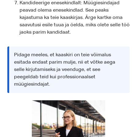
Kandideerige enesekindlalt: Müügiesindajad
peavad olema enesekindlad. See peaks
kajastuma ka teie kaaskirjas. Ärge kartke oma
saavutusi esile tuua ja öelda, miks olete selle töö
jaoks parim kandidaat.
Pidage meeles, et kaaskiri on teie võimalus
esitada endast parim mulje, nii et võtke aega
selle kirjutamiseks ja veenduge, et see
peegeldab teid kui professionaalset
müügiesindajat.