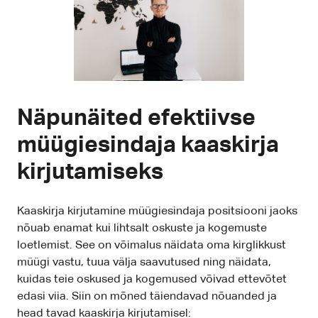
Näpunäited efektiivse
müügiesindaja kaaskirja
kirjutamiseks
Kaaskirja kirjutamine müügiesindaja positsiooni jaoks
nõuab enamat kui lihtsalt oskuste ja kogemuste
loetlemist. See on võimalus näidata oma kirglikkust
müügi vastu, tuua välja saavutused ning näidata,
kuidas teie oskused ja kogemused võivad ettevõtet
edasi viia. Siin on mõned täiendavad nõuanded ja
head tavad kaaskirja kirjutamisel: