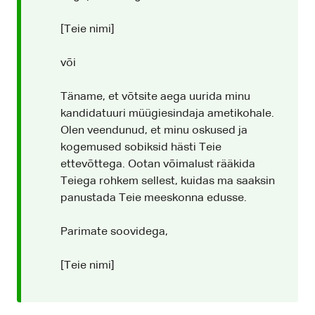
[Teie nimi]
või
Täname, et võtsite aega uurida minu
kandidatuuri müügiesindaja ametikohale.
Olen veendunud, et minu oskused ja
kogemused sobiksid hästi Teie
ettevõttega. Ootan võimalust rääkida
Teiega rohkem sellest, kuidas ma saaksin
panustada Teie meeskonna edusse.
Parimate soovidega,
[Teie nimi]