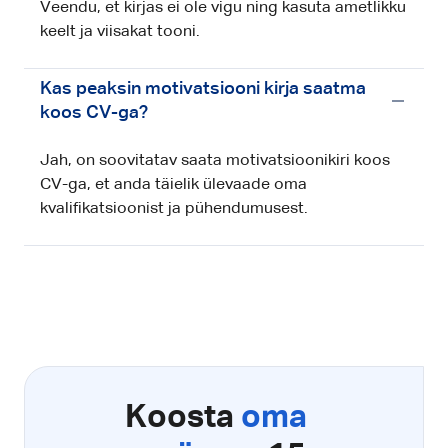
Veendu, et kirjas ei ole vigu ning kasuta ametlikku
keelt ja viisakat tooni.
Kas peaksin motivatsiooni kirja saatma
koos CV-ga?
Jah, on soovitatav saata motivatsioonikiri koos
CV-ga, et anda täielik ülevaade oma
kvalifikatsioonist ja pühendumusest.
Koosta
oma