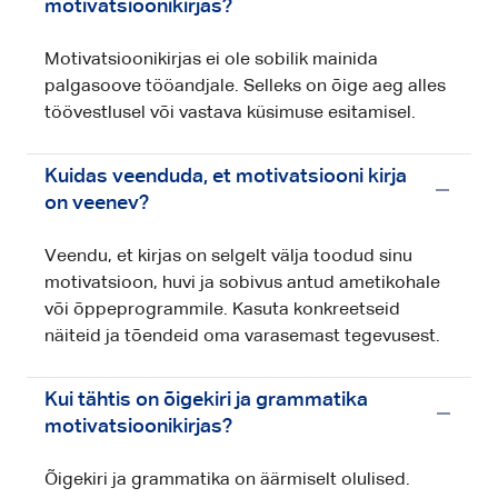
motivatsioonikirjas?
Motivatsioonikirjas ei ole sobilik mainida
palgasoove tööandjale. Selleks on õige aeg alles
töövestlusel või vastava küsimuse esitamisel.
Kuidas veenduda, et motivatsiooni kirja
on veenev?
Veendu, et kirjas on selgelt välja toodud sinu
motivatsioon, huvi ja sobivus antud ametikohale
või õppeprogrammile. Kasuta konkreetseid
näiteid ja tõendeid oma varasemast tegevusest.
Kui tähtis on õigekiri ja grammatika
motivatsioonikirjas?
Õigekiri ja grammatika on äärmiselt olulised.