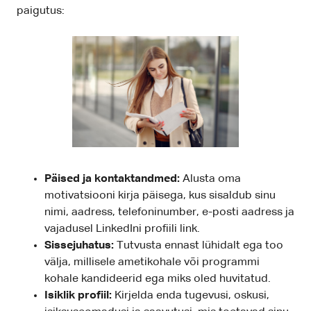
paigutus:
Päised ja kontaktandmed:
Alusta oma
motivatsiooni kirja päisega, kus sisaldub sinu
nimi, aadress, telefoninumber, e-posti aadress ja
vajadusel LinkedIni profiili link.
Sissejuhatus:
Tutvusta ennast lühidalt ega too
välja, millisele ametikohale või programmi
kohale kandideerid ega miks oled huvitatud.
Isiklik profiil:
Kirjelda enda tugevusi, oskusi,