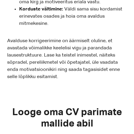
oma kirg ja motiveeritus eriala vastu.
Korduste vältimine:
Väldi sama sisu kordamist
erinevates osades ja hoia oma avaldus
mitmekesine.
Avalduse korrigeerimine on äärmiselt oluline, et
avastada võimalikke keelelisi vigu ja parandada
lausestruktuure. Lase ka teistel inimestel, näiteks
sõpradel, pereliikmetel või õpetajatel, üle vaadata
enda motivatsioonikiri ning saada tagasisidet enne
selle lõplikku esitamist.
Looge oma CV parimate
mallide abil