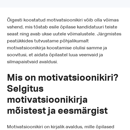
Õigesti koostatud motivatsioonikiri võib olla võimas
vahend, mis tõstab esile õpilase kandidatuuri teiste
seast ning avab ukse uutele võimalustele. Järgmistes
peatükkides tutvustame põhjalikumalt
motivatsioonikirja koostamise olulisi samme ja
soovitusi, et aidata õpilastel luua veenvaid ja
silmapaistvaid avaldusi.
Mis on motivatsioonikiri?
Selgitus
motivatsioonikirja
mõistest ja eesmärgist
Motivatsioonikiri on kirjalik avaldus, mille õpilased