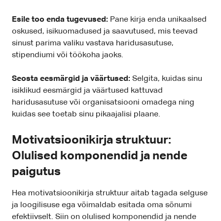
Esile too enda tugevused:
Pane kirja enda unikaalsed
oskused, isikuomadused ja saavutused, mis teevad
sinust parima valiku vastava haridusasutuse,
stipendiumi või töökoha jaoks.
Seosta eesmärgid ja väärtused:
Selgita, kuidas sinu
isiklikud eesmärgid ja väärtused kattuvad
haridusasutuse või organisatsiooni omadega ning
kuidas see toetab sinu pikaajalisi plaane.
Motivatsioonikirja struktuur:
Olulised komponendid ja nende
paigutus
Hea motivatsioonikirja struktuur aitab tagada selguse
ja loogilisuse ega võimaldab esitada oma sõnumi
efektiivselt. Siin on olulised komponendid ja nende