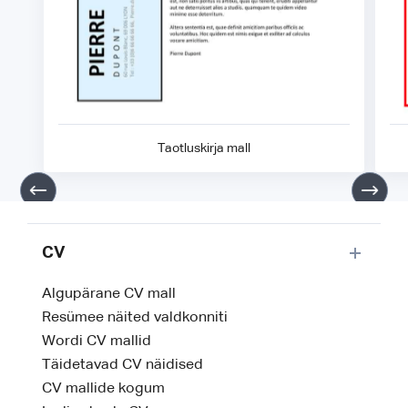
Taotluskirja mall
CV
Algupärane CV mall
Resümee näited valdkonniti
Wordi CV mallid
Täidetavad CV näidised
CV mallide kogum