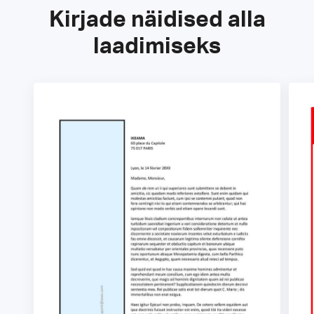
Kirjade näidised alla
laadimiseks