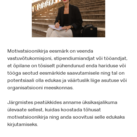
Motivatsioonikirja eesmärk on veenda
vastuvõtukomisjoni, stipendiumiandjat või tööandjat,
et õpilane on tõsiselt pühendunud enda hariduse või
tööga seotud eesmärkide saavutamisele ning tal on
potentsiaali olla edukas ja väärtuslik liige asutuse või
organisatsiooni meeskonnas.
Järgmistes peatükkides anname üksikasjalikuma
ülevaate sellest, kuidas koostada tõhusat
motivatsioonikirja ning anda soovitusi selle edukaks
kirjutamiseks.