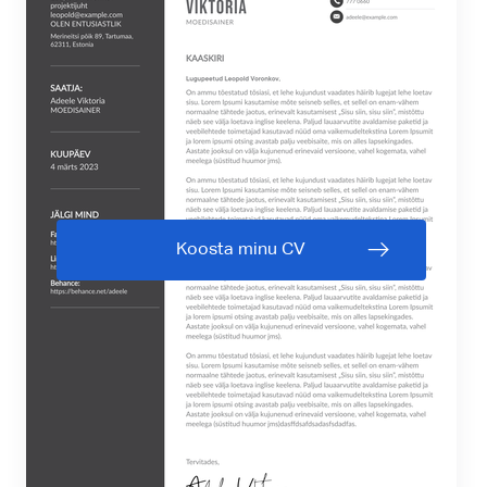
Koosta minu CV