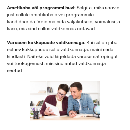
Ametikoha või programmi huvi:
Selgita, miks soovid
just sellele ametikohale või programmile
kandideerida. Võid mainida väljakutseid, võimalusi ja
kasu, mis sind selles valdkonnas ootavad.
Varasem kokkupuude valdkonnaga:
Kui sul on juba
eelnev kokkupuude selle valdkonnaga, maini seda
kindlasti. Näiteks võid kirjeldada varasemat õpingut
või töökogemust, mis sind antud valdkonnaga
seotud.