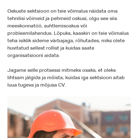
Oskuste sektsioon on teie võimalus näidata oma
tehnilisi võimeid ja pehmeid oskusi, olgu see siis
meeskonnatöö, suhtlemisoskus või
probleemilahendus. Lõpuks, kaaskiri on teie võimalus
teha isiklik sideme värbajaga, rõhutades, miks olete
huvitatud sellest rollist ja kuidas saate
organisatsiooni aidata.
Jagame selle protsessi mitmeks osaks, et oleks
lihtsam jälgida ja mõista, kuidas iga sektsioon aitab
luua tugeva ja mõjusa CV.