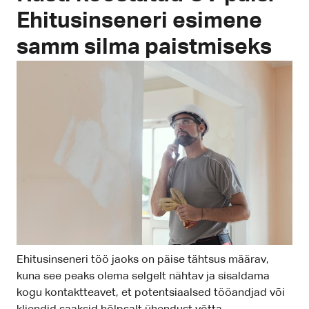
Ehitusinseneri esimene
samm silma paistmiseks
Ehitusinseneri töö jaoks on päise tähtsus määrav,
kuna see peaks olema selgelt nähtav ja sisaldama
kogu kontaktteavet, et potentsiaalsed tööandjad või