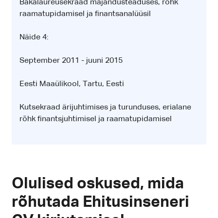
Bakalaureusekraad majandusteaduses, rõhk
raamatupidamisel ja finantsanalüüsil
Näide 4:
September 2011 - juuni 2015
Eesti Maaülikool, Tartu, Eesti
Kutsekraad ärijuhtimises ja turunduses, erialane
rõhk finantsjuhtimisel ja raamatupidamisel
Olulised oskused, mida
rõhutada Ehitusinseneri