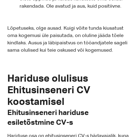
rakendada. Ole avatud ja aus, kuid positiivne.
Lõpetuseks, olge ausad. Kuigi võite tunda kiusatust
oma kogemusi üle paisutada, on oluline jääda tõele
kindlaks. Ausus ja läbipaistvus on tööandjatele sageli
sama olulised kui teie oskused või kogemused.
Hariduse olulisus
Ehitusinseneri CV
koostamisel
Ehitusinseneri hariduse
esiletõstmine CV-s
Hariduse osa on ehitusinseneri CV-s hädavajalik, kuna