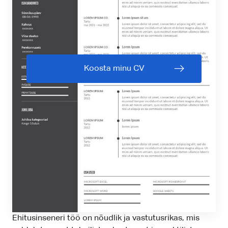
Koosta minu CV
Ehitusinseneri töö on nõudlik ja vastutusrikas, mis