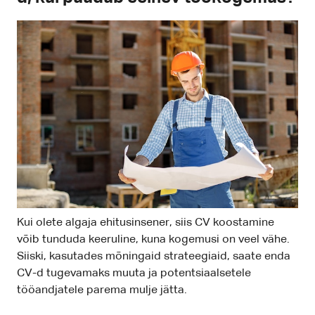
Kui olete algaja ehitusinsener, siis CV koostamine
võib tunduda keeruline, kuna kogemusi on veel vähe.
Siiski, kasutades mõningaid strateegiaid, saate enda
CV-d tugevamaks muuta ja potentsiaalsetele
tööandjatele parema mulje jätta.