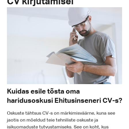
CV kirjutamisel
Kuidas esile tõsta oma
haridusoskusi Ehitusinseneri CV-s?
Oskuste tähtsus CV-s on märkimisväärne, kuna see
jaotis on mõeldud teie tehniliste oskuste ja
isikuomaduste tutvustamiseks. See on koht, kus