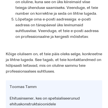
on oluline, kuna see on üks kiireimaid viise
teiega ühenduse saamiseks. Veenduge, et teie
number on korrektne ja seda on lihtne lugeda.
Lõpetage oma e-posti aadressiga: e-posti
aadress on tänapäeval üks levinumaid
suhtlusviise. Veenduge, et teie e-posti aadress
on professionaalne ja kergesti mõistetav.
Kõige olulisem on, et teie päis oleks selge, konkreetne
ja lihtne lugeda. See tagab, et teie kontaktandmed on
hõlpsasti leitavad, mis on oluline sammu teie
professionaalses suhtluses.
Toomas Tamm
Ehitusinsener, kes on spetsialiseerunud
ehituskonstruktsioonidele