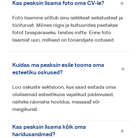
Kas peaksin lisama foto oma CV-le?
Foto lisamine sõltub sinu isiklikest eelistustest ja
tööturust. Mõnes riigis ja kultuurides peetakse
fotot tavapäraseks, teistes mitte. Enne foto
lisamist uuri, millised on tööandjate ootused.
Kuidas ma peaksin esile tooma oma
esteetiku oskused?
Loo oskuste sektsioon, kus saad esitada oma
olulisemad esteetikuna vajalikud pädevused,
näiteks näonaha hooldus, massaaž või
meigikunst.
Kas peaksin lisama kõik oma
haridusandmed?