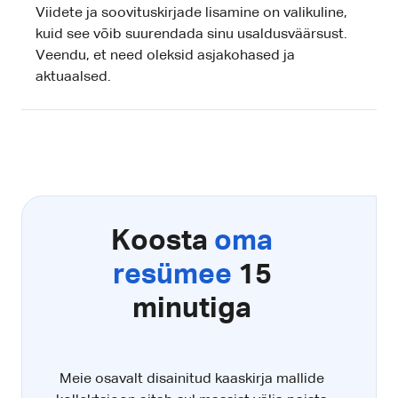
Viidete ja soovituskirjade lisamine on valikuline,
kuid see võib suurendada sinu usaldusväärsust.
Veendu, et need oleksid asjakohased ja
aktuaalsed.
Koosta
oma
resümee
15
minutiga
Meie osavalt disainitud kaaskirja mallide