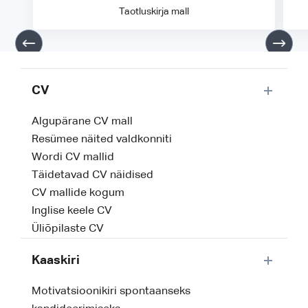
Taotluskirja mall
CV
Algupärane CV mall
Resümee näited valdkonniti
Wordi CV mallid
Täidetavad CV näidised
CV mallide kogum
Inglise keele CV
Üliõpilaste CV
Kaaskiri
Motivatsioonikiri spontaanseks