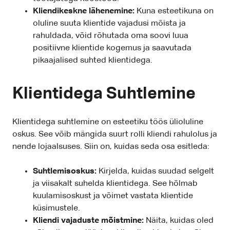
Kliendikeskne lähenemine:
Kuna esteetikuna on
oluline suuta klientide vajadusi mõista ja
rahuldada, võid rõhutada oma soovi luua
positiivne klientide kogemus ja saavutada
pikaajalised suhted klientidega.
Klientidega Suhtlemine
Klientidega suhtlemine on esteetiku töös ülioluline
oskus. See võib mängida suurt rolli kliendi rahulolus ja
nende lojaalsuses. Siin on, kuidas seda osa esitleda:
Suhtlemisoskus:
Kirjelda, kuidas suudad selgelt
ja viisakalt suhelda klientidega. See hõlmab
kuulamisoskust ja võimet vastata klientide
küsimustele.
Kliendi vajaduste mõistmine:
Näita, kuidas oled