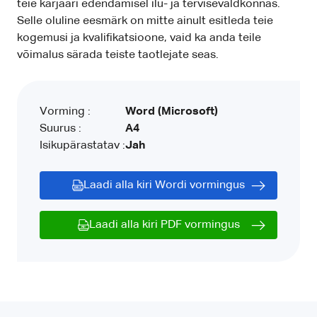
teie karjääri edendamisel ilu- ja tervisevaldkonnas.
Selle oluline eesmärk on mitte ainult esitleda teie
kogemusi ja kvalifikatsioone, vaid ka anda teile
võimalus särada teiste taotlejate seas.
Vorming :
Word (Microsoft)
Suurus :
A4
Isikupärastatav :
Jah
Laadi alla kiri Wordi vormingus
Laadi alla kiri PDF vormingus