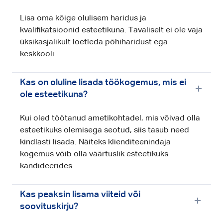
Lisa oma kõige olulisem haridus ja
kvalifikatsioonid esteetikuna. Tavaliselt ei ole vaja
üksikasjalikult loetleda põhiharidust ega
keskkooli.
Kas on oluline lisada töökogemus, mis ei
ole esteetikuna?
Kui oled töötanud ametikohtadel, mis võivad olla
esteetikuks olemisega seotud, siis tasub need
kindlasti lisada. Näiteks klienditeenindaja
kogemus võib olla väärtuslik esteetikuks
kandideerides.
Kas peaksin lisama viiteid või
soovituskirju?