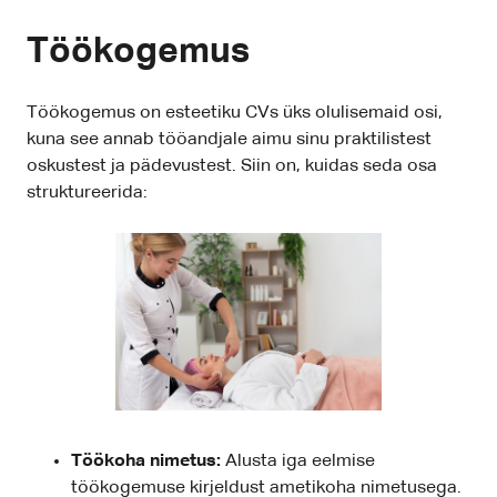
Töökogemus
Töökogemus on esteetiku CVs üks olulisemaid osi,
kuna see annab tööandjale aimu sinu praktilistest
oskustest ja pädevustest. Siin on, kuidas seda osa
struktureerida:
Töökoha nimetus:
Alusta iga eelmise
töökogemuse kirjeldust ametikoha nimetusega.