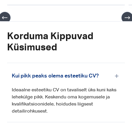
Korduma Kippuvad
Küsimused
Kui pikk peaks olema esteetiku CV?
Ideaalne esteetiku CV on tavaliselt üks kuni kaks
lehekülge pikk. Keskendu oma kogemusele ja
kvalifikatsioonidele, hoidudes liigsest
detailirohkusest.