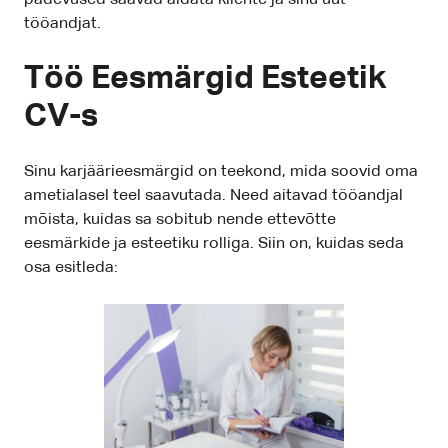
tööandjat.
Töö Eesmärgid Esteetik
CV-s
Sinu karjäärieesmärgid on teekond, mida soovid oma
ametialasel teel saavutada. Need aitavad tööandjal
mõista, kuidas sa sobitub nende ettevõtte
eesmärkide ja esteetiku rolliga. Siin on, kuidas seda
osa esitleda: