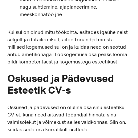
nagu suhtlemine, ajaplaneerimine,
meeskonnatöö jne.
Kui sul on olnud mitu töökohta, esitades igaühe neist
selgelt ja detailirohkelt, aitad tööandjal mõista,
millised kogemused sul on ja kuidas need on seotud
antud ametikohaga. Töökogemuse osa peaks looma
pildi kompetentsest ja kogemustega esteetikust.
Oskused ja Pädevused
Esteetik CV-s
Oskused ja pädevused on oluline osa sinu esteetiku
CV-st, kuna need aitavad tööandjal hinnata sinu
valmisolekut ja võimekust selles valdkonnas. Siin on,
kuidas seda osa korralikult esitleda: