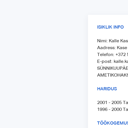
ISIKLIK INFO
Nimi: Kalle Ka
Aadress: Kase 7
Telefon: +372
E-post: kalle.
SÜNNIKUUPÄEV
AMETIKOHAKS
HARIDUS
2001 - 2005 T
1996 - 2000 Ta
TÖÖKOGEMU