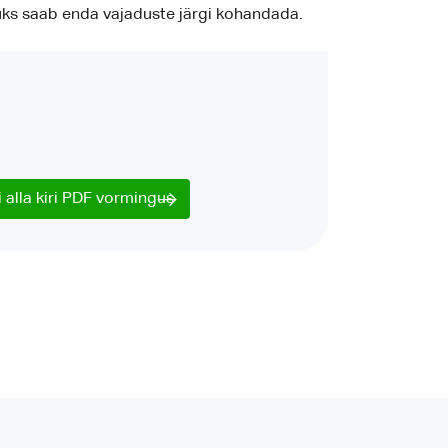
üks saab enda vajaduste järgi kohandada.
 alla kiri PDF vormingus