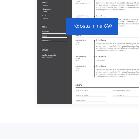
Koosta minu CV