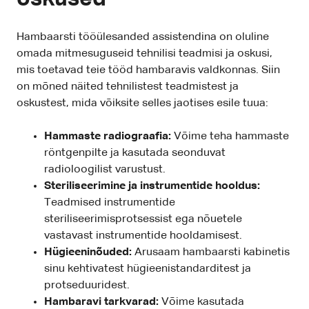
Hambaarsti tööülesanded assistendina on oluline
omada mitmesuguseid tehnilisi teadmisi ja oskusi,
mis toetavad teie tööd hambaravis valdkonnas. Siin
on mõned näited tehnilistest teadmistest ja
oskustest, mida võiksite selles jaotises esile tuua:
Hammaste radiograafia:
Võime teha hammaste
röntgenpilte ja kasutada seonduvat
radioloogilist varustust.
Steriliseerimine ja instrumentide hooldus:
Teadmised instrumentide
steriliseerimisprotsessist ega nõuetele
vastavast instrumentide hooldamisest.
Hügieeninõuded:
Arusaam hambaarsti kabinetis
sinu kehtivatest hügieenistandarditest ja
protseduuridest.
Hambaravi tarkvarad:
Võime kasutada