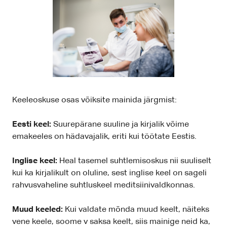
Keeleoskuse osas võiksite mainida järgmist:
Eesti keel:
Suurepärane suuline ja kirjalik võime
emakeeles on hädavajalik, eriti kui töötate Eestis.
Inglise keel:
Heal tasemel suhtlemisoskus nii suuliselt
kui ka kirjalikult on oluline, sest inglise keel on sageli
rahvusvaheline suhtluskeel meditsiinivaldkonnas.
Muud keeled:
Kui valdate mõnda muud keelt, näiteks
vene keele, soome v saksa keelt, siis mainige neid ka,