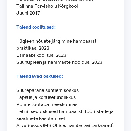
Tallinna Tervishoiu Kõrgkool
Juuni 2017
Täiendkoolitused:
Hügieeninõuete järgimine hambaarsti
praktikas, 2023
Esmaabi koolitus, 2023
Suuhügieen ja hammaste hooldus, 2023
Täiendavad oskused:
Suurepärane suhtlemisoskus
Täpsus ja kohusetundlikkus
Võime töötada meeskonnas
Tehnilised oskused hambaarsti tööriistade ja
seadmete kasutamisel
Arvutioskus (MS Office, hambaravi tarkvarad)