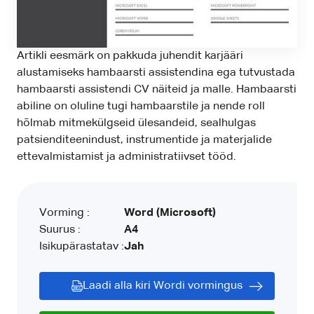
Artikli eesmärk on pakkuda juhendit karjääri
alustamiseks hambaarsti assistendina ega tutvustada
hambaarsti assistendi CV näiteid ja malle. Hambaarsti
abiline on oluline tugi hambaarstile ja nende roll
hõlmab mitmekülgseid ülesandeid, sealhulgas
patsienditeenindust, instrumentide ja materjalide
ettevalmistamist ja administratiivset tööd.
Vorming :
Word (Microsoft)
Suurus :
A4
Isikupärastatav :
Jah
Laadi alla kiri Wordi vormingus