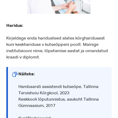
Haridus:
Kirjeldage enda haridusteed alates kõrgharidusest
kuni keskhariduse v kutseõppeni poolt. Mainige
institutsiooni nime, lõpetamise aastat ja omandatud
kraadi v diplomit.
Näiteks:
Hambaarsti assistendi kutseõpe, Tallinna
Tervishoiu Kõrgkool, 2023
Keskkooli lõputunnistus, asukoht Tallinna
Gümnaasium, 2017