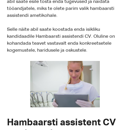
abil saate esile tõsta enda tugevused ja näidata
tööandjatele, miks te olete parim valik hambaarsti
assistendi ametikohale.
Selle näite abil saate koostada enda isikliku
kandidaadile Hambaarsti assistendi CV. Oluline on
kohandada teavet vastavalt enda konkreetsetele
kogemustele, haridusele ja oskustele.
Hambaarsti assistent CV