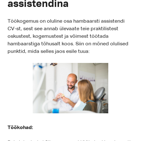
assistendina
Töökogemus on oluline osa hambaarsti assistendi
CV-st, sest see annab ülevaate teie praktilistest
oskustest, kogemustest ja võimest töötada
hambaarstiga tõhusalt koos. Siin on mõned olulised
punktid, mida selles jaos esile tuua:
Töökohad: