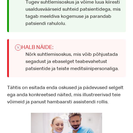
Tugev suhtlemisoskus ja võime luua kiiresti
usaldusväärseid suhteid patsientidega, mis
tagab meeldiva kogemuse ja parandab
patsiendi rahulolu.
HALB NÄIDE:
Nõrk suhtlemisoskus, mis võib põhjustada
segadust ja ebaselget teabevahetust
patsientide ja teiste meditsiinipersonaliga.
Tähtis on esitada enda oskused ja pädevused selgelt
ega anda konkreetsed näited, mis illustreerivad teie
võimeid ja panust hambaarsti assistendi rollis.