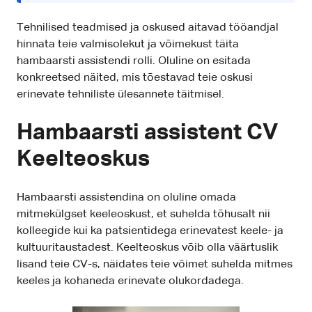
Tehnilised teadmised ja oskused aitavad tööandjal
hinnata teie valmisolekut ja võimekust täita
hambaarsti assistendi rolli. Oluline on esitada
konkreetsed näited, mis tõestavad teie oskusi
erinevate tehniliste ülesannete täitmisel.
Hambaarsti assistent CV
Keelteoskus
Hambaarsti assistendina on oluline omada
mitmekülgset keeleoskust, et suhelda tõhusalt nii
kolleegide kui ka patsientidega erinevatest keele- ja
kultuuritaustadest. Keelteoskus võib olla väärtuslik
lisand teie CV-s, näidates teie võimet suhelda mitmes
keeles ja kohaneda erinevate olukordadega.