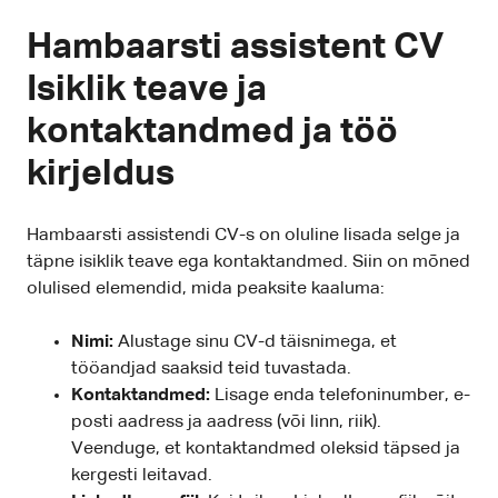
Hambaarsti assistent CV
Isiklik teave ja
kontaktandmed ja töö
kirjeldus
Hambaarsti assistendi CV-s on oluline lisada selge ja
täpne isiklik teave ega kontaktandmed. Siin on mõned
olulised elemendid, mida peaksite kaaluma:
Nimi:
Alustage sinu CV-d täisnimega, et
tööandjad saaksid teid tuvastada.
Kontaktandmed:
Lisage enda telefoninumber, e-
posti aadress ja aadress (või linn, riik).
Veenduge, et kontaktandmed oleksid täpsed ja
kergesti leitavad.