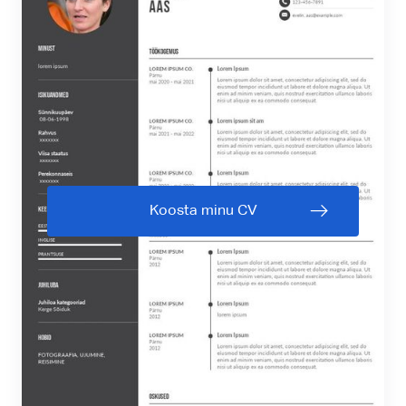
Koosta minu CV