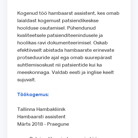
Kogenud töö hambaarst assistent, kes omab
laialdast kogemust patsiendikeskse
hoolduse osutamisel. Pühendunud
kvaliteetsele patsienditeenindusele ja
hoolikas ravi dokumenteerimisel. Oskab
efektiivselt abistada hambaarste erinevate
protseduuride ajal ega omab suurepärast
suhtlemisoskust nii patsientide kui ka
meeskonnaga. Valdab eesti ja inglise keelt
sujuvalt.
Töökogemus:
Tallinna Hambakliinik
Hambaarsti assistent
Märts 2018 - Praegune