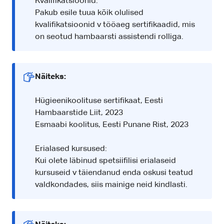
Kvalifikatsioonid:
Pakub esile tuua kõik olulised
kvalifikatsioonid v tööaeg sertifikaadid, mis
on seotud hambaarsti assistendi rolliga.
Näiteks:
Hügieenikoolituse sertifikaat, Eesti
Hambaarstide Liit, 2023
Esmaabi koolitus, Eesti Punane Rist, 2023
Erialased kursused:
Kui olete läbinud spetsiifilisi erialaseid
kursuseid v täiendanud enda oskusi teatud
valdkondades, siis mainige neid kindlasti.