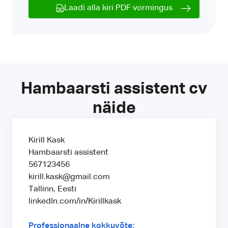
Laadi alla kiri PDF vormingus
Hambaarsti assistent cv
näide
Kirill Kask
Hambaarsti assistent
567123456
kirill.kask@gmail.com
Tallinn, Eesti
linkedIn.com/in/Kirillkask
Professionaalne kokkuvõte: