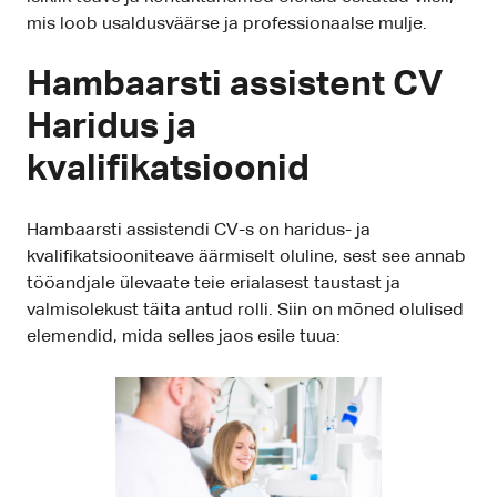
mis loob usaldusväärse ja professionaalse mulje.
Hambaarsti assistent CV
Haridus ja
kvalifikatsioonid
Hambaarsti assistendi CV-s on haridus- ja
kvalifikatsiooniteave äärmiselt oluline, sest see annab
tööandjale ülevaate teie erialasest taustast ja
valmisolekust täita antud rolli. Siin on mõned olulised
elemendid, mida selles jaos esile tuua: