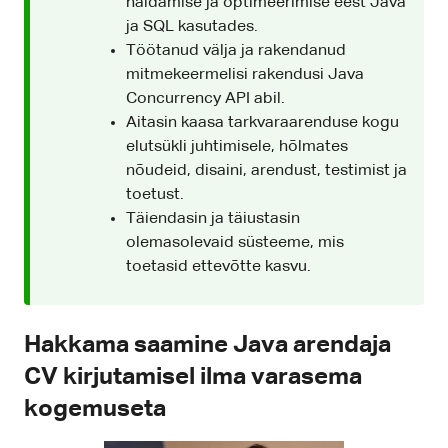
haldamise ja optimeerimise eest Java
ja SQL kasutades.
Töötanud välja ja rakendanud
mitmekeermelisi rakendusi Java
Concurrency API abil.
Aitasin kaasa tarkvaraarenduse kogu
elutsükli juhtimisele, hõlmates
nõudeid, disaini, arendust, testimist ja
toetust.
Täiendasin ja täiustasin
olemasolevaid süsteeme, mis
toetasid ettevõtte kasvu.
Hakkama saamine Java arendaja
CV kirjutamisel ilma varasema
kogemuseta