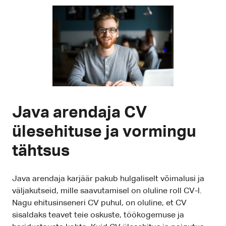
Java arendaja CV
ülesehituse ja vormingu
tähtsus
Java arendaja karjäär pakub hulgaliselt võimalusi ja
väljakutseid, mille saavutamisel on oluline roll CV-l.
Nagu ehitusinseneri CV puhul, on oluline, et CV
sisaldaks teavet teie oskuste, töökogemuse ja