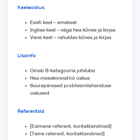
Keeleoskus
Eesti keel – emakeel
Inglise keel – väga hea kõnes ja kirjas
Vene keel – rahuldav kõnes ja kirjas
Lisainfo
Omab B-kategooria juhilube
Hea meeskonnatöö oskus
Suurepärased probleemilahenduse
oskused
Referentsid
[Esimene referent, kontaktandmed]
[Teine referent, kontaktandmed]