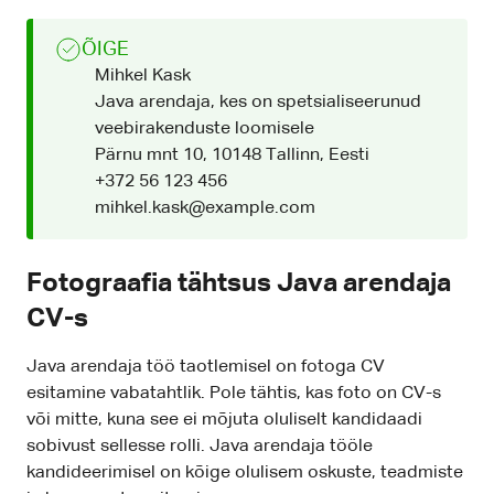
ÕIGE
Mihkel Kask
Java arendaja, kes on spetsialiseerunud
veebirakenduste loomisele
Pärnu mnt 10, 10148 Tallinn, Eesti
+372 56 123 456
mihkel.kask@example.com
Fotograafia tähtsus Java arendaja
CV-s
Java arendaja töö taotlemisel on fotoga CV
esitamine vabatahtlik. Pole tähtis, kas foto on CV-s
või mitte, kuna see ei mõjuta oluliselt kandidaadi
sobivust sellesse rolli. Java arendaja tööle
kandideerimisel on kõige olulisem oskuste, teadmiste