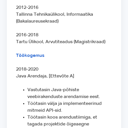
2012-2016
Tallinna Tehnikaülikool, Informaatika
(Bakalaureusekraad)
2016-2018
Tartu Ülikool, Arvutiteadus (Magistrikraad)
Töökogemus
2018-2020
Java Arendaja, [Ettevõte A]
Vastutasin Java-põhiste
veebirakenduste arendamise eest.
Töötasin välja ja implementeerinud
mitmeid API-sid.
Töötasin koos arendustiimiga, et
tagada projektide õigeaegne