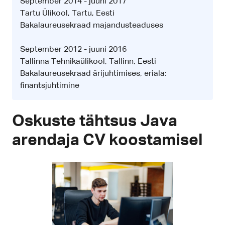
September 2014 - juuni 2017
Tartu Ülikool, Tartu, Eesti
Bakalaureusekraad majandusteaduses
September 2012 - juuni 2016
Tallinna Tehnikaülikool, Tallinn, Eesti
Bakalaureusekraad ärijuhtimises, eriala:
finantsjuhtimine
Oskuste tähtsus Java
arendaja CV koostamisel