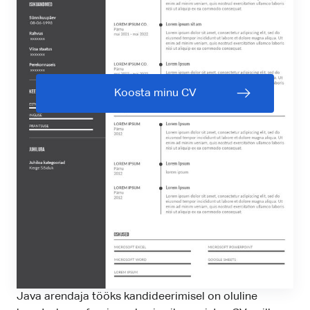
Koosta minu CV
Java arendaja tööks kandideerimisel on oluline