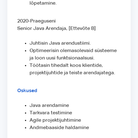
lõpetamine.
2020-Praeguseni
Senior Java Arendaja, [Ettevõte B]
Juhtisin Java arendustiimi.
Optimeerisin olemasolevaid süsteeme
ja loon uusi funktsionaalsusi.
Töötasin tihedalt koos klientide,
projektijuhtide ja teiste arendajatega.
Oskused
Java arendamine
Tarkvara testimine
Agile projektijuhtimine
Andmebaaside haldamine