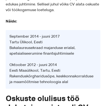
edukas juhtimine. Sellisel juhul võiks CV alata oskuste
või töökogemuse loeteluga.
Näide:
September 2014 - juuni 2017
Tartu Ülikool, Eesti
Bakalaureusekraad majanduse erialal,
spetsialiseerumine finantsjuhtimisele
Oktoober 2012 - juuni 2014
Eesti Maaülikool, Tartu, Eesti
Rakenduskõrgharidusõpe, keskkonnakorralduse
ja maamõõtmise tehnoloogia alal
Oskuste olulisus töö