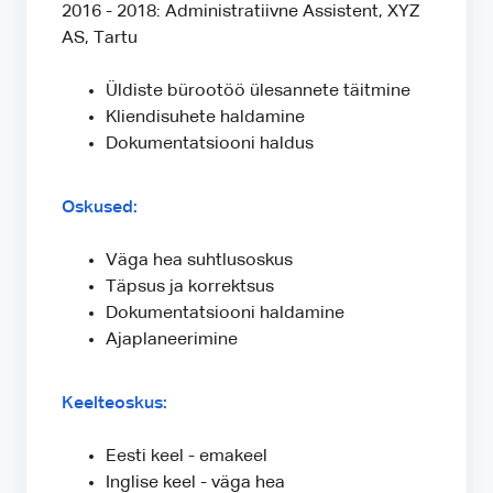
2016 - 2018: Administratiivne Assistent, XYZ
AS, Tartu
Üldiste bürootöö ülesannete täitmine
Kliendisuhete haldamine
Dokumentatsiooni haldus
Oskused:
Väga hea suhtlusoskus
Täpsus ja korrektsus
Dokumentatsiooni haldamine
Ajaplaneerimine
Keelteoskus:
Eesti keel - emakeel
Inglise keel - väga hea