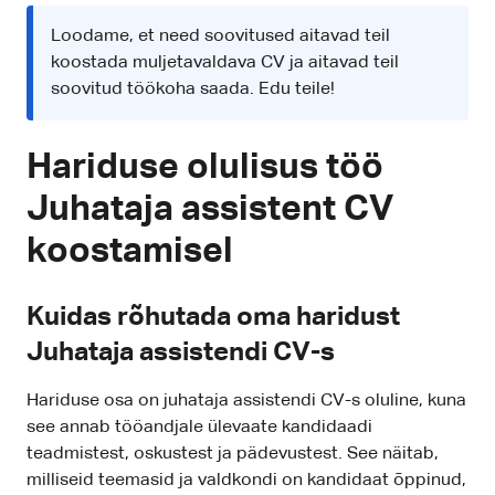
Loodame, et need soovitused aitavad teil
koostada muljetavaldava CV ja aitavad teil
soovitud töökoha saada. Edu teile!
Hariduse olulisus töö
Juhataja assistent CV
koostamisel
Kuidas rõhutada oma haridust
Juhataja assistendi CV-s
Hariduse osa on juhataja assistendi CV-s oluline, kuna
see annab tööandjale ülevaate kandidaadi
teadmistest, oskustest ja pädevustest. See näitab,
milliseid teemasid ja valdkondi on kandidaat õppinud,