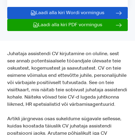
Laadi alla kiri Wordi vormingus
Laadi alla kiri PDF vormingus
Juhataja assistendi CV kirjutamine on oluline, sest
see annab potentsiaalsele tööandjale ülevaate teie
oskustest, kogemustest ja saavutustest. CV on teie
esimene võimalus end ettevõtte juhile, personalijuhile
või värbajale positiivselt tutvustada. See on teie
visiitkaart, mis näitab teie sobivust juhataja assistendi
kohale. Näiteks võivad teie CV-d lugeda juhtkonna
liikmed, HR spetsialistid või värbamisagentuurid.
Artikli järgnevas osas sukeldume sügavale sellesse,
kuidas koostada täiuslik CV juhataja assistendi
positsiooni jaoks. Arutame põhjalikult iga CV