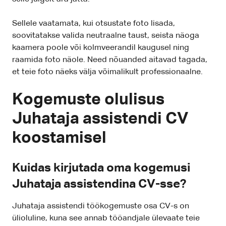
Sellele vaatamata, kui otsustate foto lisada,
soovitatakse valida neutraalne taust, seista näoga
kaamera poole või kolmveerandil kaugusel ning
raamida foto näole. Need nõuanded aitavad tagada,
et teie foto näeks välja võimalikult professionaalne.
Kogemuste olulisus
Juhataja assistendi CV
koostamisel
Kuidas kirjutada oma kogemusi
Juhataja assistendina CV-sse?
Juhataja assistendi töökogemuste osa CV-s on
ülioluline, kuna see annab tööandjale ülevaate teie