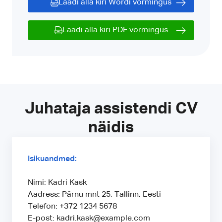
Laadi alla kiri Wordi vormingus
Laadi alla kiri PDF vormingus
Juhataja assistendi CV
näidis
Isikuandmed:
Nimi: Kadri Kask
Aadress: Pärnu mnt 25, Tallinn, Eesti
Telefon: +372 1234 5678
E-post: kadri.kask@example.com