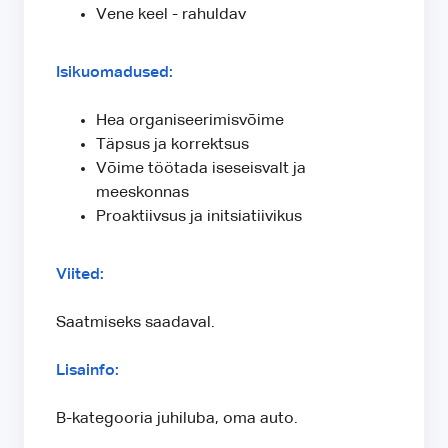
Vene keel - rahuldav
Isikuomadused:
Hea organiseerimisvõime
Täpsus ja korrektsus
Võime töötada iseseisvalt ja
meeskonnas
Proaktiivsus ja initsiatiivikus
Viited:
Saatmiseks saadaval.
Lisainfo:
B-kategooria juhiluba, oma auto.