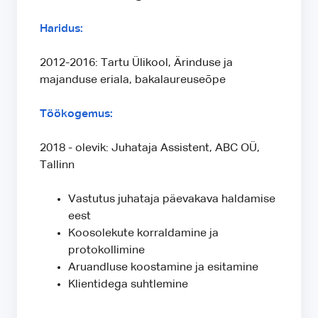
Haridus:
2012-2016: Tartu Ülikool, Ärinduse ja
majanduse eriala, bakalaureuseõpe
Töökogemus:
2018 - olevik: Juhataja Assistent, ABC OÜ,
Tallinn
Vastutus juhataja päevakava haldamise
eest
Koosolekute korraldamine ja
protokollimine
Aruandluse koostamine ja esitamine
Klientidega suhtlemine