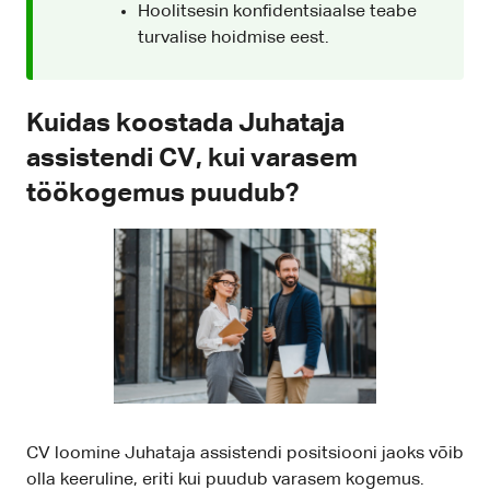
Hoolitsesin konfidentsiaalse teabe
turvalise hoidmise eest.
Kuidas koostada Juhataja
assistendi CV, kui varasem
töökogemus puudub?
CV loomine Juhataja assistendi positsiooni jaoks võib
olla keeruline, eriti kui puudub varasem kogemus.