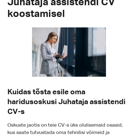
Juhataja assistendi CV
koostamisel
Kuidas tõsta esile oma
haridusoskusi Juhataja assistendi
CV-s
Oskuste jaotis on teie CV-s üks olulisemaid osasid,
kus saate tutvustada oma tehnilisi võimeid ja