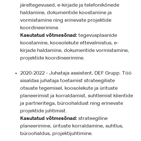
järeltegevused, e-kirjade ja telefonikõnede
haldamine, dokumentide koostamine ja
vormistamine ning erinevate projektide
koordineerimine.
Kasutatud võtmesõnad:
tegevusplaanide
koostamine, koosolekute ettevalmistus, e-
kirjade haldamine, dokumentide vormistamine,
projektide koordineerimine.
2020-2022 - Juhataja assistent, DEF Grupp. Töö
sisaldas juhataja toetamist strateegiliste
otsuste tegemisel, koosolekute ja ürituste
planeerimist ja korraldamist, suhtlemist klientide
ja partneritega, büroohaldust ning erinevate
projektide juhtimist.
Kasutatud võtmesõnad:
strateegiline
planeerimine, ürituste korraldamine, suhtlus,
büroohaldus, projektijuhtimine.