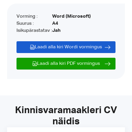
Vorming :
Word (Microsoft)
Suurus :
A4
Isikupärastatav :
Jah
Laadi alla kiri Wordi vormingus
Laadi alla kiri PDF vormingus
Kinnisvaramaakleri CV
näidis