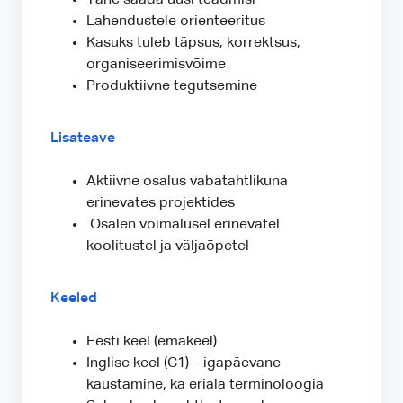
Lahendustele orienteeritus
Kasuks tuleb täpsus, korrektsus,
organiseerimisvõime
Produktiivne tegutsemine
Lisateave
Aktiivne osalus vabatahtlikuna
erinevates projektides
Osalen võimalusel erinevatel
koolitustel ja väljaõpetel
Keeled
Eesti keel (emakeel)
Inglise keel (C1) – igapäevane
kaustamine, ka eriala terminoloogia