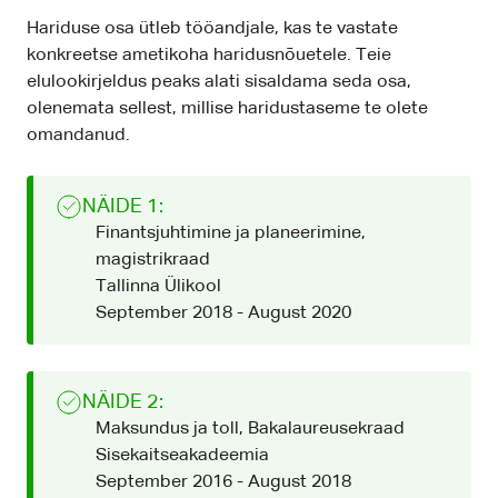
Hariduse osa ütleb tööandjale, kas te vastate
konkreetse ametikoha haridusnõuetele. Teie
elulookirjeldus peaks alati sisaldama seda osa,
olenemata sellest, millise haridustaseme te olete
omandanud.
NÄIDE 1:
Finantsjuhtimine ja planeerimine,
magistrikraad
Tallinna Ülikool
September 2018 - August 2020
NÄIDE 2:
Maksundus ja toll, Bakalaureusekraad
Sisekaitseakadeemia
September 2016 - August 2018