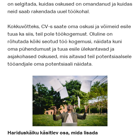
on selgitada, kuidas oskused on omandanud ja kuidas
neid saab rakendada uuel töökohal.
Kokkuvõtteks, CV-s saate oma oskusi ja võimeid esile
tuua ka siis, teil pole töökogemust. Oluline on
rõhutada kõiki seotud töö kogemusi, näidata kuni
oma pühendumust ja tuua esile ülekantavad ja
asjakohased оskused, mis aitavad teil potentsiaalsele
tööandjale oma potentsiaali näidata.
Hariduskäiku käsitlev osa, mida lisada