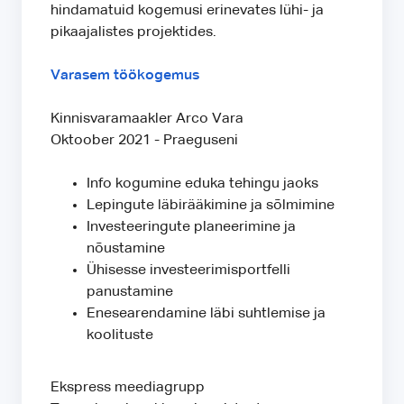
hindamatuid kogemusi erinevates lühi- ja
pikaajalistes projektides.
Varasem töökogemus
Kinnisvaramaakler Arco Vara
Oktoober 2021 - Praeguseni
Info kogumine eduka tehingu jaoks
Lepingute läbirääkimine ja sõlmimine
Investeeringute planeerimine ja
nõustamine
Ühisesse investeerimisportfelli
panustamine
Enesearendamine läbi suhtlemise ja
koolituste
Ekspress meediagrupp