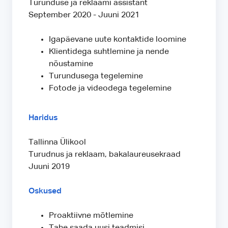
Turunduse ja reklaami assistant
September 2020 - Juuni 2021
Igapäevane uute kontaktide loomine
Klientidega suhtlemine ja nende
nõustamine
Turundusega tegelemine
Fotode ja videodega tegelemine
Haridus
Tallinna Ülikool
Turudnus ja reklaam, bakalaureusekraad
Juuni 2019
Oskused
Proaktiivne mõtlemine
Tahe saada uusi teadmisi