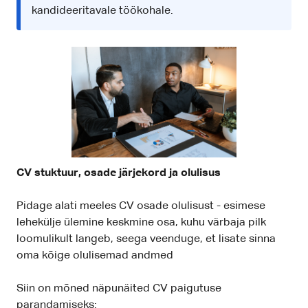
kandideeritavale töökohale.
CV stuktuur, osade järjekord ja olulisus
Pidage alati meeles CV osade olulisust - esimese
lehekülje ülemine keskmine osa, kuhu värbaja pilk
loomulikult langeb, seega veenduge, et lisate sinna
oma kõige olulisemad andmed
Siin on mõned näpunäited CV paigutuse
parandamiseks: