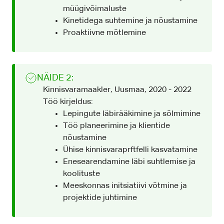
müügivõimaluste
Kinetidega suhtemine ja nõustamine
Proaktiivne mõtlemine
NÄIDE 2:
Kinnisvaramaakler, Uusmaa, 2020 - 2022
Töö kirjeldus:
Lepingute läbirääkimine ja sõlmimine
Töö planeerimine ja klientide
nõustamine
Ühise kinnisvaraprftfelli kasvatamine
Enesearendamine läbi suhtlemise ja
koolituste
Meeskonnas initsiatiivi võtmine ja
projektide juhtimine