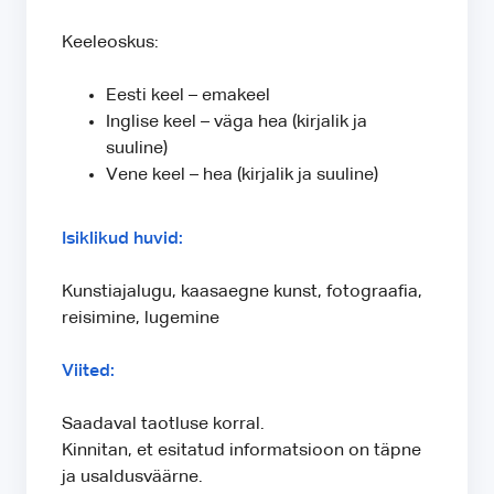
Keeleoskus:
Eesti keel – emakeel
Inglise keel – väga hea (kirjalik ja
suuline)
Vene keel – hea (kirjalik ja suuline)
Isiklikud huvid:
Kunstiajalugu, kaasaegne kunst, fotograafia,
reisimine, lugemine
Viited:
Saadaval taotluse korral.
Kinnitan, et esitatud informatsioon on täpne
ja usaldusväärne.