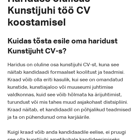
Kunstijuhi töö CV
koostamisel
Kuidas tõsta esile oma haridust
Kunstijuht CV-s?
Haridus on oluline osa kunstijuhi CV-st, kuna see
näitab kandidaadi formaalset koolitust ja teadmisi.
Kraad võib olla eriti kasulik, kui see on omandatud
kunstide, kunstiajaloo või muuseumi juhtimise
valdkonnas, kuid see võib hõlmata ka ärijuhtimist,
turundust või mis tahes muud asjakohast distsipliini.
Kraad näitab, et kandidaadil on põhjalikud teadmised
ja ta on pühendunud oma karjäärile.
Kuigi kraad võib anda kandidaadile eelise, ei pruugi