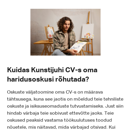
Kuidas Kunstijuhi CV-s oma
haridusoskusi rõhutada?
Oskuste väljatoomine oma CV-s on määrava
tähtsusega, kuna see jaotis on mõeldud teie tehniliste
oskuste ja isiksuseomaduste tutvustamiseks. Just siin
hindab värbaja teie sobivust ettevõtte jaoks. Teie
oskused peaksid vastama töökuulutuses toodud
nõuetele, mis näitavad, mida värbajad otsivad. Kui