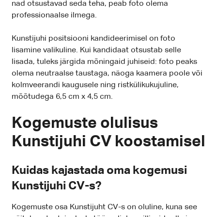
nad otsustavad seda teha, peab foto olema
professionaalse ilmega.
Kunstijuhi positsiooni kandideerimisel on foto
lisamine valikuline. Kui kandidaat otsustab selle
lisada, tuleks järgida mõningaid juhiseid: foto peaks
olema neutraalse taustaga, näoga kaamera poole või
kolmveerandi kaugusele ning ristkülikukujuline,
mõõtudega 6,5 cm x 4,5 cm.
Kogemuste olulisus
Kunstijuhi CV koostamisel
Kuidas kajastada oma kogemusi
Kunstijuhi CV-s?
Kogemuste osa Kunstijuht CV-s on oluline, kuna see