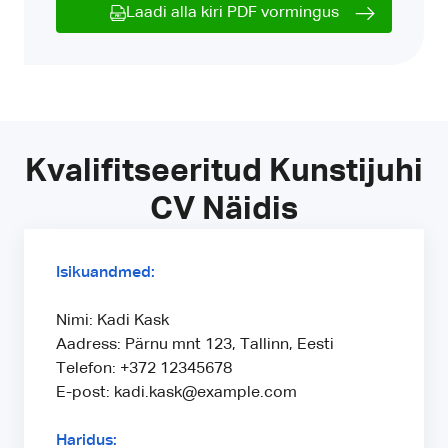
Laadi alla kiri PDF vormingus
Kvalifitseeritud Kunstijuhi
CV Näidis
Isikuandmed:
Nimi: Kadi Kask
Aadress: Pärnu mnt 123, Tallinn, Eesti
Telefon: +372 12345678
E-post: kadi.kask@example.com
Haridus: