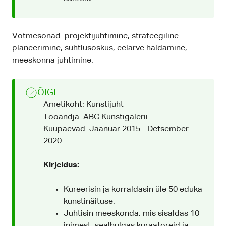
Võtmesõnad: projektijuhtimine, strateegiline
planeerimine, suhtlusoskus, eelarve haldamine,
meeskonna juhtimine.
ÕIGE
Ametikoht: Kunstijuht
Tööandja: ABC Kunstigalerii
Kuupäevad: Jaanuar 2015 - Detsember
2020
Kirjeldus:
Kureerisin ja korraldasin üle 50 eduka
kunstinäituse.
Juhtisin meeskonda, mis sisaldas 10