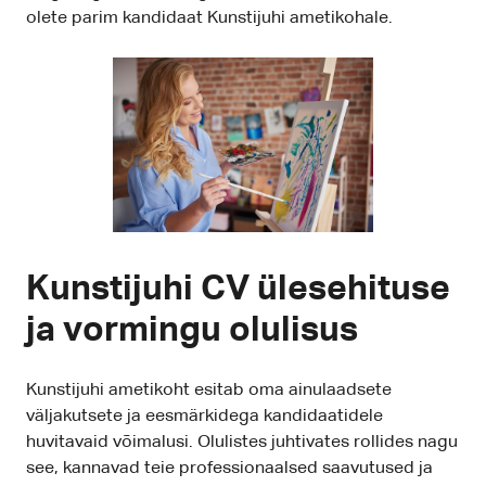
olete parim kandidaat Kunstijuhi ametikohale.
Kunstijuhi CV ülesehituse
ja vormingu olulisus
Kunstijuhi ametikoht esitab oma ainulaadsete
väljakutsete ja eesmärkidega kandidaatidele
huvitavaid võimalusi. Olulistes juhtivates rollides nagu
see, kannavad teie professionaalsed saavutused ja