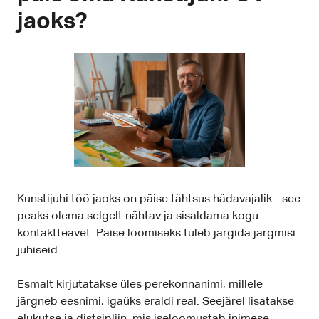
jaoks?
Kunstijuhi töö jaoks on päise tähtsus hädavajalik - see
peaks olema selgelt nähtav ja sisaldama kogu
kontaktteavet. Päise loomiseks tuleb järgida järgmisi
juhiseid.
Esmalt kirjutatakse üles perekonnanimi, millele
järgneb eesnimi, igaüks eraldi real. Seejärel lisatakse