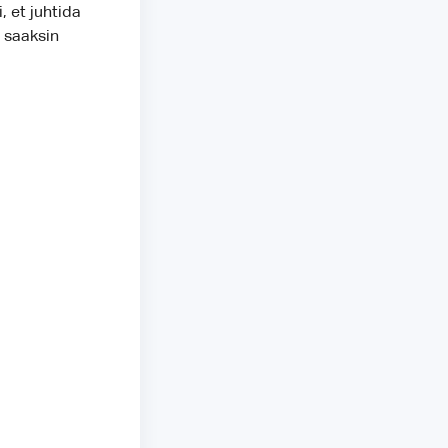
 et juhtida
 saaksin