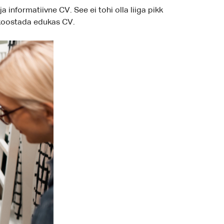
informatiivne CV. See ei tohi olla liiga pikk
s koostada edukas CV.