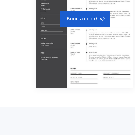
Koosta minu CV