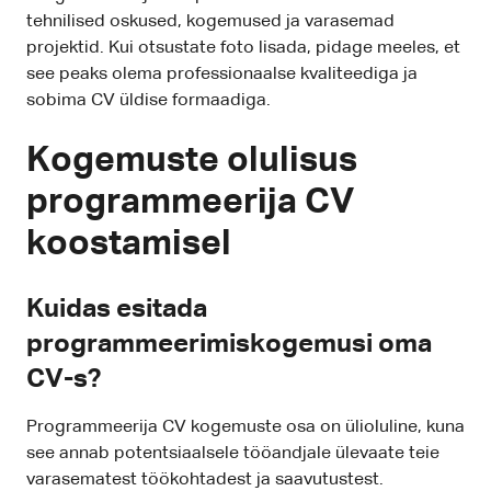
tehnilised oskused, kogemused ja varasemad
projektid. Kui otsustate foto lisada, pidage meeles, et
see peaks olema professionaalse kvaliteediga ja
sobima CV üldise formaadiga.
Kogemuste olulisus
programmeerija CV
koostamisel
Kuidas esitada
programmeerimiskogemusi oma
CV-s?
Programmeerija CV kogemuste osa on ülioluline, kuna
see annab potentsiaalsele tööandjale ülevaate teie
varasematest töökohtadest ja saavutustest.