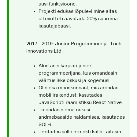
uusi funktsioone.
Projekti edukas lõpuleviimine aitas
ettevõttel saavutada 20% suurema
kasutajabaasi.
2017 - 2019: Junior Programmeerija, Tech
Innovations Ltd.
Alustasin karjääri junior
programmeerijana, kus omandasin
väärtuslikke oskusi ja kogemusi.
Olin osa meeskonnast, mis arendas
mobiilirakendust, kasutades
JavaScripti raamistikku React Native.
Täiendasin oma oskusi
andmebaaside haldamises, kasutades
SQL-i.
Töötades selle projekti kallal, aitasin