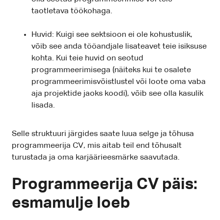
taotletava töökohaga.
Huvid: Kuigi see sektsioon ei ole kohustuslik,
võib see anda tööandjale lisateavet teie isiksuse
kohta. Kui teie huvid on seotud
programmeerimisega (näiteks kui te osalete
programmeerimisvõistlustel või loote oma vaba
aja projektide jaoks koodi), võib see olla kasulik
lisada.
Selle struktuuri järgides saate luua selge ja tõhusa
programmeerija CV, mis aitab teil end tõhusalt
turustada ja oma karjäärieesmärke saavutada.
Programmeerija CV päis:
esmamulje loeb