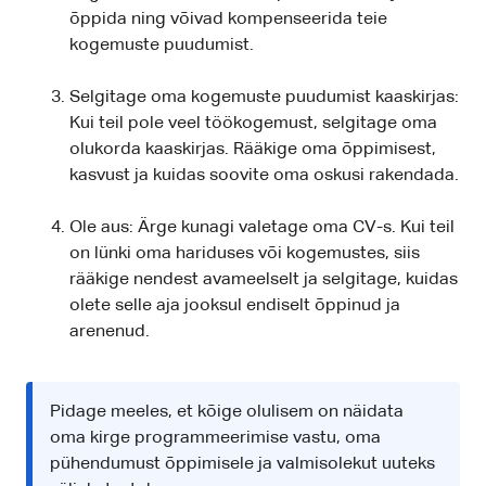
õppida ning võivad kompenseerida teie
kogemuste puudumist.
Selgitage oma kogemuste puudumist kaaskirjas:
Kui teil pole veel töökogemust, selgitage oma
olukorda kaaskirjas. Rääkige oma õppimisest,
kasvust ja kuidas soovite oma oskusi rakendada.
Ole aus: Ärge kunagi valetage oma CV-s. Kui teil
on lünki oma hariduses või kogemustes, siis
rääkige nendest avameelselt ja selgitage, kuidas
olete selle aja jooksul endiselt õppinud ja
arenenud.
Pidage meeles, et kõige olulisem on näidata
oma kirge programmeerimise vastu, oma
pühendumust õppimisele ja valmisolekut uuteks