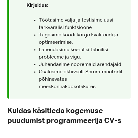
Kirjeldus:
Töötasime välja ja testisime uusi
tarkvaralisi funktsioone.
Tagasime koodi kõrge kvaliteedi ja
optimeerimise.
Lahendasime keerulisi tehnilisi
probleeme ja vigu.
Juhendasime nooremaid arendajaid.
Osalesime aktiivselt Scrum-meetodil
põhinevates
meeskonnakoosolekutes.
Kuidas käsitleda kogemuse
puudumist programmeerija CV-s