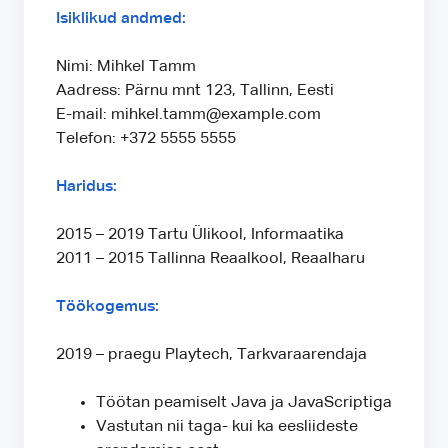
Isiklikud andmed:
Nimi: Mihkel Tamm
Aadress: Pärnu mnt 123, Tallinn, Eesti
E-mail: mihkel.tamm@example.com
Telefon: +372 5555 5555
Haridus:
2015 – 2019 Tartu Ülikool, Informaatika
2011 – 2015 Tallinna Reaalkool, Reaalharu
Töökogemus:
2019 – praegu Playtech, Tarkvaraarendaja
Töötan peamiselt Java ja JavaScriptiga
Vastutan nii taga- kui ka eesliideste