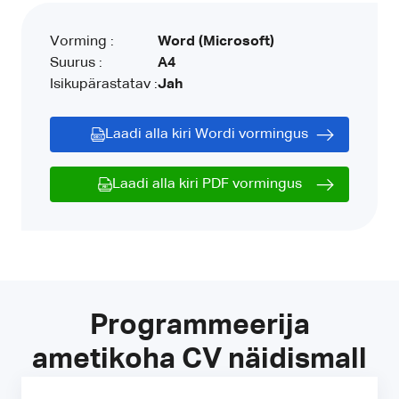
Vorming :
Word (Microsoft)
Suurus :
A4
Isikupärastatav :
Jah
Laadi alla kiri Wordi vormingus
Laadi alla kiri PDF vormingus
Programmeerija
ametikoha CV näidismall