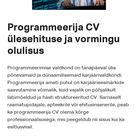
Programmeerija CV
ülesehituse ja vormingu
olulisus
Programmeerimise valdkond on tänapäeval üks
põnevamaid ja dünaamilisemaid karjäärivaldkondi.
Programmeerija ameti puhul on karjäärieesmärkide
saavutamine võimalik, kuid vajalik on põhjalikult
läbimõeldud ja hästi struktureeritud CV. Sarnaselt
raamatupidajale, apteekrile või ehitusinsenerile, peab
ka programmeerija CV olema kõrge
professionaalsusega, mis peegeldub nii sisus kui ka
esitlusviisil.