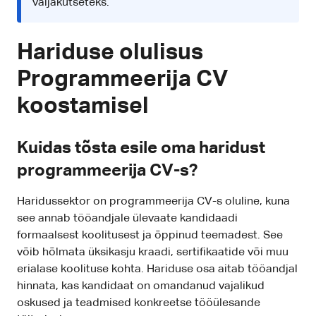
väljakutseteks.
Hariduse olulisus
Programmeerija CV
koostamisel
Kuidas tõsta esile oma haridust
programmeerija CV-s?
Haridussektor on programmeerija CV-s oluline, kuna
see annab tööandjale ülevaate kandidaadi
formaalsest koolitusest ja õppinud teemadest. See
võib hõlmata üksikasju kraadi, sertifikaatide või muu
erialase koolituse kohta. Hariduse osa aitab tööandjal
hinnata, kas kandidaat on omandanud vajalikud
oskused ja teadmised konkreetse tööülesande