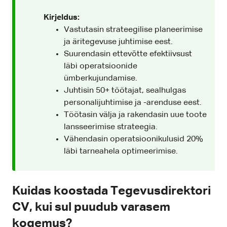
Kirjeldus:
Vastutasin strateegilise planeerimise
ja äritegevuse juhtimise eest.
Suurendasin ettevõtte efektiivsust
läbi operatsioonide
ümberkujundamise.
Juhtisin 50+ töötajat, sealhulgas
personalijuhtimise ja -arenduse eest.
Töötasin välja ja rakendasin uue toote
lansseerimise strateegia.
Vähendasin operatsioonikulusid 20%
läbi tarneahela optimeerimise.
Kuidas koostada Tegevusdirektori
CV, kui sul puudub varasem
kogemus?