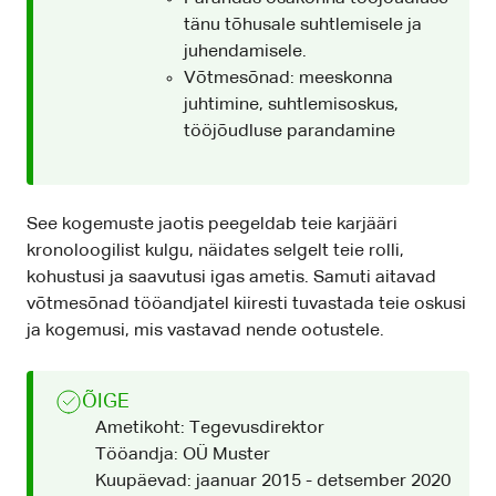
tänu tõhusale suhtlemisele ja
juhendamisele.
Võtmesõnad: meeskonna
juhtimine, suhtlemisoskus,
tööjõudluse parandamine
See kogemuste jaotis peegeldab teie karjääri
kronoloogilist kulgu, näidates selgelt teie rolli,
kohustusi ja saavutusi igas ametis. Samuti aitavad
võtmesõnad tööandjatel kiiresti tuvastada teie oskusi
ja kogemusi, mis vastavad nende ootustele.
ÕIGE
Ametikoht: Tegevusdirektor
Tööandja: OÜ Muster
Kuupäevad: jaanuar 2015 - detsember 2020