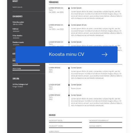
Koosta minu CV