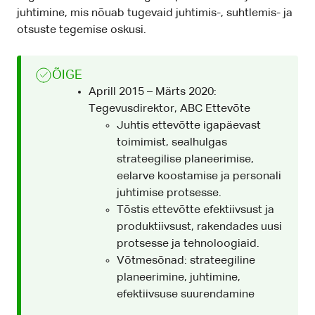
juhtimine, mis nõuab tugevaid juhtimis-, suhtlemis- ja
otsuste tegemise oskusi.
ÕIGE
Aprill 2015 – Märts 2020:
Tegevusdirektor, ABC Ettevõte
Juhtis ettevõtte igapäevast
toimimist, sealhulgas
strateegilise planeerimise,
eelarve koostamise ja personali
juhtimise protsesse.
Tõstis ettevõtte efektiivsust ja
produktiivsust, rakendades uusi
protsesse ja tehnoloogiaid.
Võtmesõnad: strateegiline
planeerimine, juhtimine,
efektiivsuse suurendamine