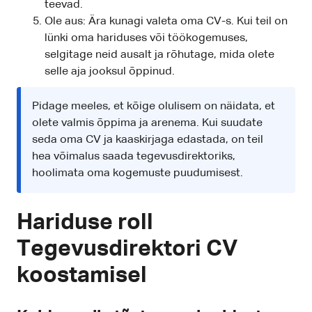
teevad.
Ole aus: Ära kunagi valeta oma CV-s. Kui teil on
lünki oma hariduses või töökogemuses,
selgitage neid ausalt ja rõhutage, mida olete
selle aja jooksul õppinud.
Pidage meeles, et kõige olulisem on näidata, et
olete valmis õppima ja arenema. Kui suudate
seda oma CV ja kaaskirjaga edastada, on teil
hea võimalus saada tegevusdirektoriks,
hoolimata oma kogemuste puudumisest.
Hariduse roll
Tegevusdirektori CV
koostamisel