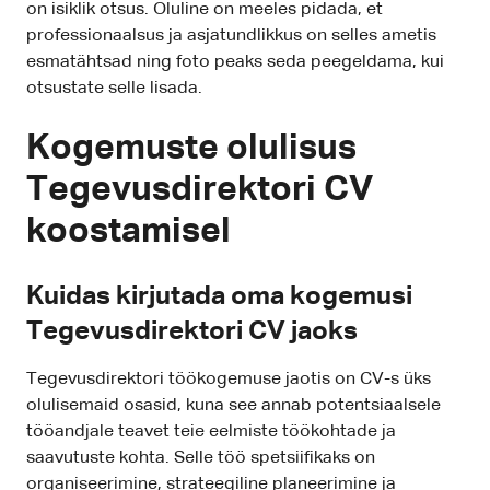
on isiklik otsus. Oluline on meeles pidada, et
professionaalsus ja asjatundlikkus on selles ametis
esmatähtsad ning foto peaks seda peegeldama, kui
otsustate selle lisada.
Kogemuste olulisus
Tegevusdirektori CV
koostamisel
Kuidas kirjutada oma kogemusi
Tegevusdirektori CV jaoks
Tegevusdirektori töökogemuse jaotis on CV-s üks
olulisemaid osasid, kuna see annab potentsiaalsele
tööandjale teavet teie eelmiste töökohtade ja
saavutuste kohta. Selle töö spetsiifikaks on
organiseerimine, strateegiline planeerimine ja