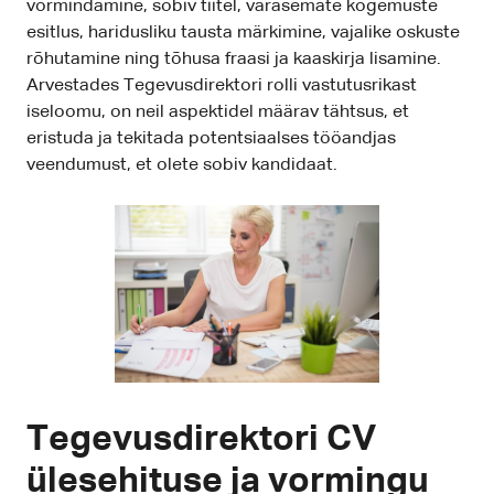
vormindamine, sobiv tiitel, varasemate kogemuste
esitlus, haridusliku tausta märkimine, vajalike oskuste
rõhutamine ning tõhusa fraasi ja kaaskirja lisamine.
Arvestades Tegevusdirektori rolli vastutusrikast
iseloomu, on neil aspektidel määrav tähtsus, et
eristuda ja tekitada potentsiaalses tööandjas
veendumust, et olete sobiv kandidaat.
Tegevusdirektori CV
ülesehituse ja vormingu