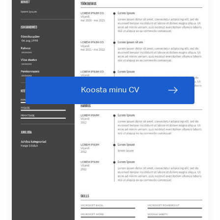
Koosta minu CV