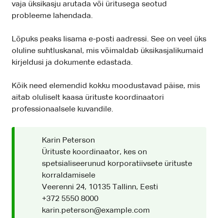
vaja üksikasju arutada või üritusega seotud
probleeme lahendada.
Lõpuks peaks lisama e-posti aadressi. See on veel üks
oluline suhtluskanal, mis võimaldab üksikasjalikumaid
kirjeldusi ja dokumente edastada.
Kõik need elemendid kokku moodustavad päise, mis
aitab oluliselt kaasa ürituste koordinaatori
professionaalsele kuvandile.
Karin Peterson
Ürituste koordinaator, kes on
spetsialiseerunud korporatiivsete ürituste
korraldamisele
Veerenni 24, 10135 Tallinn, Eesti
+372 5550 8000
karin.peterson@example.com