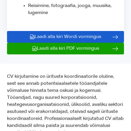
Reisimine, fotograafia, jooga, muusika,
lugemine
Laadi alla kiri Wordi vormingus
Laadi alla kiri PDF vormingus
CV kirjutamine on ürituste koordinaatorile oluline,
sest see annab potentsiaalsetele tööandjatele
võimaluse hinnata tema oskusi ja kogemusi.
Tööandjad, nagu suured korporatsioonid,
heategevusorganisatsioonid, ülikoolid, avaliku sektori
asutused või erakorraldajad, otsivad sageli ürituste
koordinaatoreid. Professionaalselt kirjutatud CV aitab
kandidaadil silma paista ja suurendab võimalusi