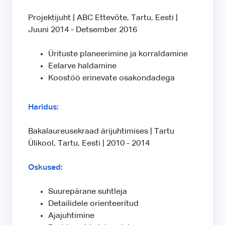
Projektijuht | ABC Ettevõte, Tartu, Eesti |
Juuni 2014 - Detsember 2016
Ürituste planeerimine ja korraldamine
Eelarve haldamine
Koostöö erinevate osakondadega
Haridus:
Bakalaureusekraad ärijuhtimises | Tartu
Ülikool, Tartu, Eesti | 2010 - 2014
Oskused:
Suurepärane suhtleja
Detailidele orienteeritud
Ajajuhtimine