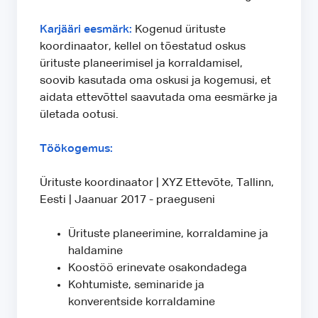
Karjääri eesmärk:
Kogenud ürituste
koordinaator, kellel on tõestatud oskus
ürituste planeerimisel ja korraldamisel,
soovib kasutada oma oskusi ja kogemusi, et
aidata ettevõttel saavutada oma eesmärke ja
ületada ootusi.
Töökogemus:
Ürituste koordinaator | XYZ Ettevõte, Tallinn,
Eesti | Jaanuar 2017 - praeguseni
Ürituste planeerimine, korraldamine ja
haldamine
Koostöö erinevate osakondadega
Kohtumiste, seminaride ja
konverentside korraldamine