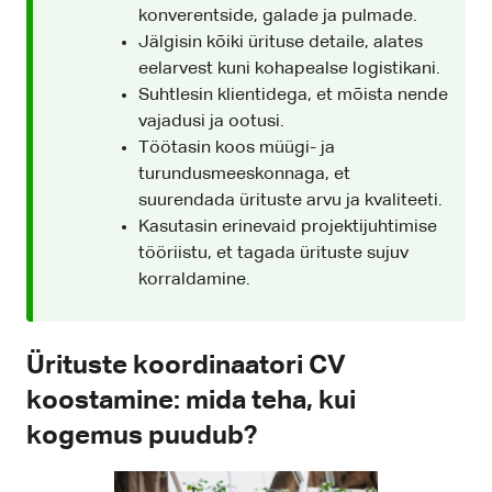
konverentside, galade ja pulmade.
Jälgisin kõiki ürituse detaile, alates
eelarvest kuni kohapealse logistikani.
Suhtlesin klientidega, et mõista nende
vajadusi ja ootusi.
Töötasin koos müügi- ja
turundusmeeskonnaga, et
suurendada ürituste arvu ja kvaliteeti.
Kasutasin erinevaid projektijuhtimise
tööriistu, et tagada ürituste sujuv
korraldamine.
Ürituste koordinaatori CV
koostamine: mida teha, kui
kogemus puudub?