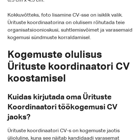
6,5 cm x 4,5 cm.
Kokkuvõtteks, foto lisamine CV-sse on isiklik valik.
Ürituste koordinaatorina on olulisem rõhutada teie
organisatsioonioskusi, suhtlemisvõimet ja varasemaid
kogemusi sündmuste korraldamisel.
Kogemuste olulisus
Ürituste koordinaatori CV
koostamisel
Kuidas kirjutada oma Ürituste
Koordinaatori töökogemusi CV
jaoks?
Ürituste koordinaatori CV-s on kogemuste jaotis
ülioluline, kuna see näitab kandidaadi varasemat