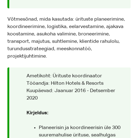
Võtmesõnad, mida kasutada: ürituste planeerimine,
koordineerimine, logistika, eelarvestamine, ajakava
koostamine, asukoha valimine, broneerimine,
transport, majutus, suhtlemine, klientide rahulolu,
turundusstrateegiad, meeskonnatöö,
projektijuhtimine.
Ametikoht: Ürituste koordinaator
Tööandja: Hilton Hotels & Resorts
Kuupäevad: Jaanuar 2016 - Detsember
2020
Kirjeldus:
Planeerisin ja koordineerisin üle 300
suuremahulise ürituse, sealhulgas