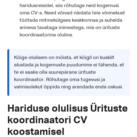
haridusreisidel, siis rõhutage neid kogemusi
oma CV-s. Need võivad näidata teie võimekust
töötada mitmekülgses keskkonnas ja suhelda
erineva taustaga inimestega, mis on ürituste
koordinaatorina oluline.
Kõige olulisem on mõista, et kõigil on kuskilt
alustada ja kogemuste puudumine ei tähenda, et
te ei saaks olla suurepärane ürituste
koordinaator. Rõhutage oma tugevusi ja
valmisolekut õppida ning arendada enda oskusi.
Hariduse olulisus Ürituste
koordinaatori CV
koostamisel