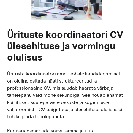
Ürituste koordinaatori CV
ülesehituse ja vormingu
olulisus
Ürituste koordinaatori ametikohale kandideerimisel
on oluline esitada hästi struktureeritud ja
professionaalne CV, mis suudab haarata värbaja
tähelepanu vaid mõne sekundiga. See nõuab enamat
kui lihtsalt suurepäraste oskuste ja kogemuste
väljatoomist - CV paigutuse ja ülesehituse olulisus ei
tohiks jääda tähelepanuta.
Karjäärieesmärkide saavutamine ja uute