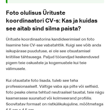
Foto olulisus Ürituste
koordinaatori CV-s: Kas ja kuidas
see aitab sind silma paista?
Ürituste koordinaatorina kandideerimisel on foto
lisamine teie CV-sse vabatahtlik. Kuigi see võib anda
isikupärase puudutuse, ei ole see otsustamisel
kriitilise tähtsusega. Paljud tööandjad keskenduvad
pigem teie oskustele ja kogemustele kui teie
välimusele.
Kui otsustate foto lisada, tuleb see teha
professionaalselt. Vältige vaba aja pilte või selfisid,
foto peaks olema tehtud neutraalsel taustal, teie nägu
kaamerasse suunatud või kolmveerand profiilis.
Soovitatav formaat on ristkülikukujuline, mõõtmetega