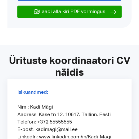
Laadi alla kiri PDF vormingus
Ürituste koordinaatori CV
näidis
Isikuandmed:
Nimi: Kadi Mägi
Aadress: Kase tn 12, 10617, Tallinn, Eesti
Telefon: +372 55555555
E-post: kadimagi@mail.ee
LinkedIn: www.linkedin.com/in/Kadi-Mägi