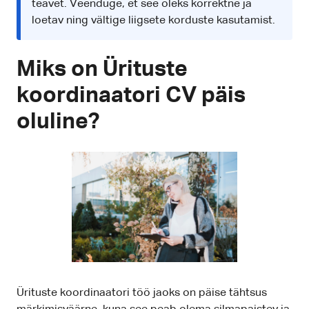
teavet. Veenduge, et see oleks korrektne ja
loetav ning vältige liigsete korduste kasutamist.
Miks on Ürituste
koordinaatori CV päis
oluline?
Ürituste koordinaatori töö jaoks on päise tähtsus